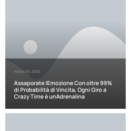
marzo 29, 2026
Assaporate lEmozione Con oltre 99%
di Probabilità di Vincita, Ogni Giro a
Crazy Time è unAdrenalina