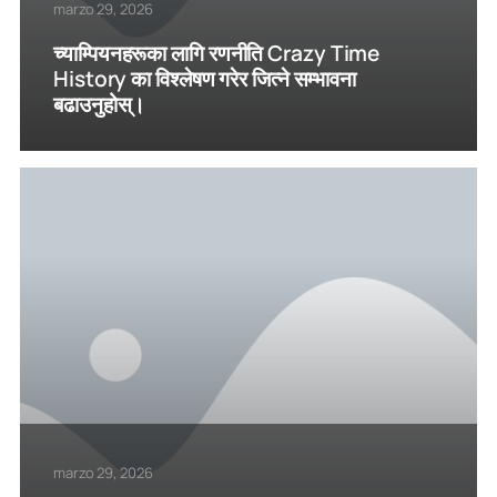
marzo 29, 2026
च्याम्पियनहरूका लागि रणनीति Crazy Time
History का विश्लेषण गरेर जित्ने सम्भावना
बढाउनुहोस्।
marzo 29, 2026