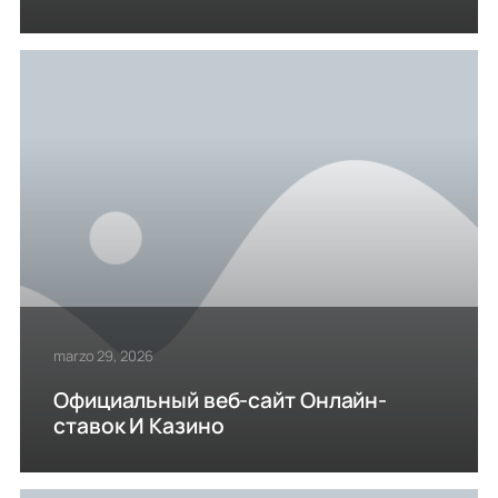
marzo 29, 2026
Официальный веб-сайт Онлайн-
ставок И Казино