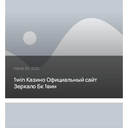
marzo 29, 2026
1win Казино Официальный сайт
Зеркало Бк 1вин