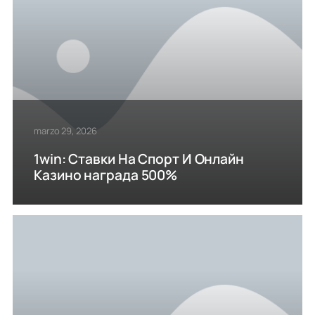
marzo 29, 2026
1win: Ставки На Cпорт И Онлайн
Казино награда 500%