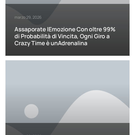
marzo 29, 2026
Assaporate lEmozione Con oltre 99%
di Probabilità di Vincita, Ogni Giro a
Crazy Time è unAdrenalina