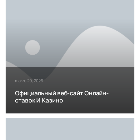
marzo 29, 2026
Официальный веб-сайт Онлайн-
ставок И Казино