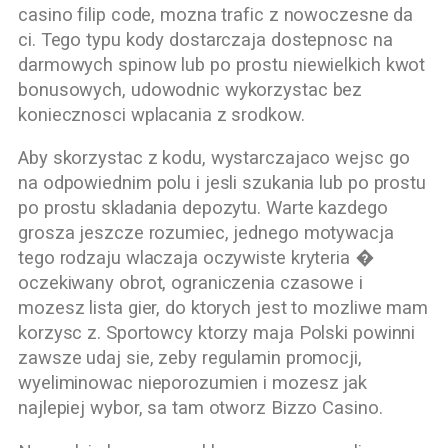
casino filip code, mozna trafic z nowoczesne da
ci. Tego typu kody dostarczaja dostepnosc na
darmowych spinow lub po prostu niewielkich kwot
bonusowych, udowodnic wykorzystac bez
koniecznosci wplacania z srodkow.
Aby skorzystac z kodu, wystarczajaco wejsc go
na odpowiednim polu i jesli szukania lub po prostu
po prostu skladania depozytu. Warte kazdego
grosza jeszcze rozumiec, jednego motywacja
tego rodzaju wlaczaja oczywiste kryteria �
oczekiwany obrot, ograniczenia czasowe i
mozesz lista gier, do ktorych jest to mozliwe mam
korzysc z. Sportowcy ktorzy maja Polski powinni
zawsze udaj sie, zeby regulamin promocji,
wyeliminowac nieporozumien i mozesz jak
najlepiej wybor, sa tam otworz Bizzo Casino.