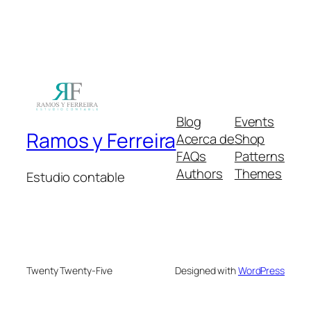
Blog
Events
Ramos y Ferreira
Acerca de
Shop
FAQs
Patterns
Authors
Themes
Estudio contable
Twenty Twenty-Five
Designed with
WordPress