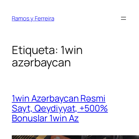
Ramos y Ferreira
Etiqueta:
1win
azərbaycan
1win Azərbaycan Rəsmi
Sayt, Qeydiyyat, +500%
Bonuslar 1win Az