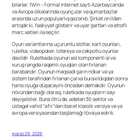
bilərlər. 1Win – Formal internet saytı Azərbaycanda
və Avropa ölkələrində oyunçular və qumarbazlar
arasında uzun populyarlıq qazanıb. Şirkət on ildən
artıqdır ki, fəaliyyət göstərir və uyar şərtləri və ətraflı
mərc xətləri ilə seçilir.
Oyun variantlarına uçurumlu slotlar, kart oyunları,
ruletka, videopoker, lotereya və cekpotlu oyunlar
daxildir. Ruletkada oyunun əsl komponenti al və
xuruş rəngdə rəqəmli oyuqları olan fırlanan
barabandır. Oyunun məqsədi şarın nökər və ya
sistem tərəfindən fırlanan çarxa buraxıldıqdan sonra
hansı oyuğa düşəcəyini öncədən deməkdir. Oyunun
növündən bağlı olaraq, ruletkada oyuqların sayı
dəyişə bilər. Buna ötrü də, adətən 36 sektor və
üstəgəl vahid “sıfır”dan ibarət klassik versiya və ya
avropa versiyasından başlamağı tövsiyə edirik.
marzo 29, 2026