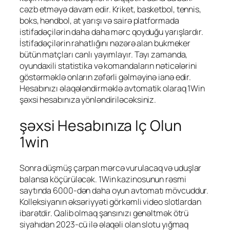
cəzb etməyə davam edir. Kriket, basketbol, tennis,
boks, həndbol, at yarışı və sairə platformada
istifadəçilərin daha daha mərc qoyduğu yarışlardır.
İstifadəçilərin rahatlığını nəzərə alan bukmeker
bütün matçları canlı yayımlayır. Tayı zamanda,
oyundaxili statistika və komandaların nəticələrini
göstərməklə onların zəfərli gəlməyinə ianə edir.
Hesabınızı əlaqələndirməklə avtomatik olaraq 1Win
şəxsi hesabınıza yönləndiriləcəksiniz.
şəxsi Hesabınıza Iç Olun
1win
Sonra düşmüş çarpan mərcə vurulacaq və uduşlar
balansa köçürüləcək. 1Win kazinosunun rəsmi
saytında 6000-dən daha oyun avtomatı mövcuddur.
Kolleksiyanın əksəriyyəti görkəmli video slotlardan
ibarətdir. Qalib olmaq şansınızı genəltmək ötrü
siyahıdan 2023-cü ilə əlaqəli olan slotu yığmaq