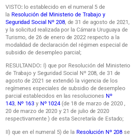
VISTO
:
lo establecido en el numeral 5 de
la
Resolución del Ministerio de Trabajo y
Seguridad Social Nº 208
, de 31 de agosto de 2021,
y la solicitud realizada por la Cámara Uruguaya de
Turismo, de 26 de enero de 2022 respecto a la
modalidad de declaración del régimen especial de
subsidio de desempleo parcial;
RESULTANDO
:
I) que por Resolución del Ministerio
de Trabajo y Seguridad Social Nº 208, de 31 de
agosto de 2021 se extendió la vigencia de los
regímenes especiales de subsidio de desempleo
parcial establecidos en las resoluciones
Nº
143
,
Nº 163
y
Nº 1024
(de 18 de marzo de 2020 ,
20 de marzo de 2020 y 21 de julio de 2020
respectivamente ) de esta Secretaría de Estado;
II) que en el numeral 5) de la
Resolución Nº 208
se