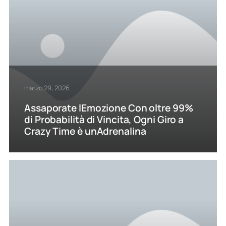
marzo 29, 2026
Assaporate lEmozione Con oltre 99%
di Probabilità di Vincita, Ogni Giro a
Crazy Time è unAdrenalina