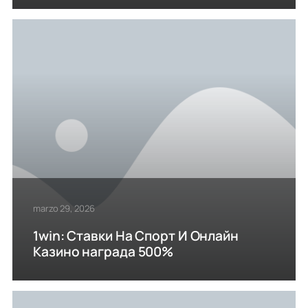
marzo 29, 2026
1win: Ставки На Cпорт И Онлайн
Казино награда 500%