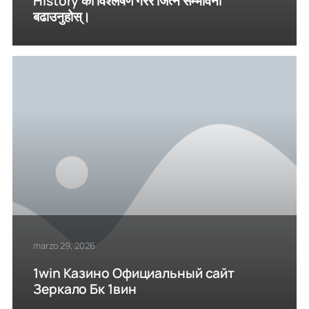
History का विश्लेषण गरेर जित्ने सम्भावना
बढाउनुहोस्।
marzo 29, 2026
1win Казино Официальный сайт
Зеркало Бк 1вин