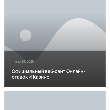
marzo 29, 2026
Официальный веб-сайт Онлайн-
ставок И Казино