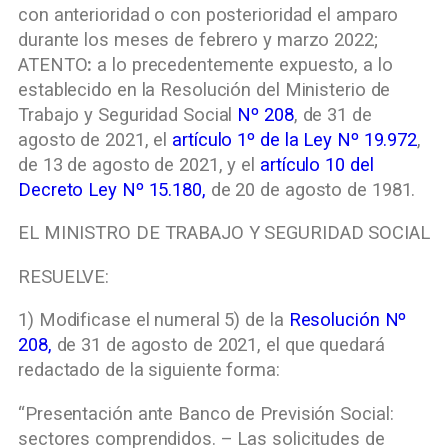
con anterioridad o con posterioridad el amparo
durante los meses de febrero y marzo 2022;
ATENTO
:
a lo precedentemente expuesto, a lo
establecido en la Resolución del Ministerio de
Trabajo y Seguridad Social
Nº 208
, de 31 de
agosto de 2021, el
artículo 1º de la Ley Nº 19.972
,
de 13 de agosto de 2021, y el
artículo 10 del
Decreto Ley Nº 15.180,
de 20 de agosto de 1981.
EL MINISTRO DE TRABAJO Y SEGURIDAD SOCIAL
RESUELVE:
1) Modificase el numeral 5) de la
Resolución Nº
208,
de 31 de agosto de 2021, el que quedará
redactado de la siguiente forma:
“Presentación ante Banco de Previsión Social:
sectores comprendidos. – Las solicitudes de