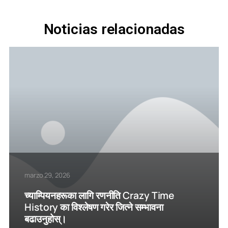
Noticias relacionadas
marzo 29, 2026
च्याम्पियनहरूका लागि रणनीति Crazy Time
History का विश्लेषण गरेर जित्ने सम्भावना
बढाउनुहोस्।