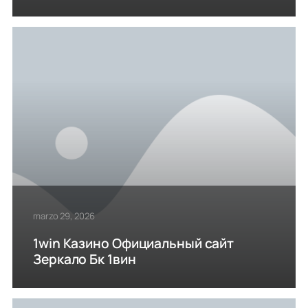
marzo 29, 2026
1win Казино Официальный сайт
Зеркало Бк 1вин