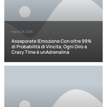
marzo 29, 2026
Assaporate lEmozione Con oltre 99%
di Probabilità di Vincita, Ogni Giro a
Crazy Time è unAdrenalina