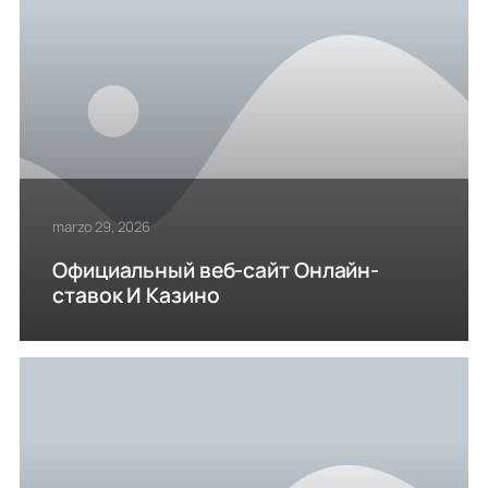
marzo 29, 2026
Официальный веб-сайт Онлайн-
ставок И Казино