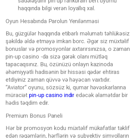
sadələşdirir pin up rankbrain bert uyumu
haqqında bilgi verən loyallıq xal.
Oyun Hesabında Parolun Yenilənməsi
Bu, güzgülər haqqında etibarlı məlumatı təhlükəsiz
şəkildə əldə etməyə imkan borc. Əgər siz müxtəlif
bonuslar və promosyonlar axtarırsınızsa, o zaman
pin-up casino -da sizə gərək olanı mütləq
tapacaqsınız. Bu, özünüzü onlayn kazinoda
əhəmiyyətli hadisənin bir hissəsi qədər ehtiras
etdiyiniz zaman qüvvə və həyəcan vaxtıdır.
“Aviator” oyunu, sözsüz ki, qumar həvəskarlarına
müraciət
pin-up casino indir
edəcək əlamətdar bir
hədis təqdim edir.
Premium Bonus Paneli
Hər bir promosyon kodu müxtəlif mükafatlar təklif
edən rəqəmlərin, hərflərin və subyektiv simvolların