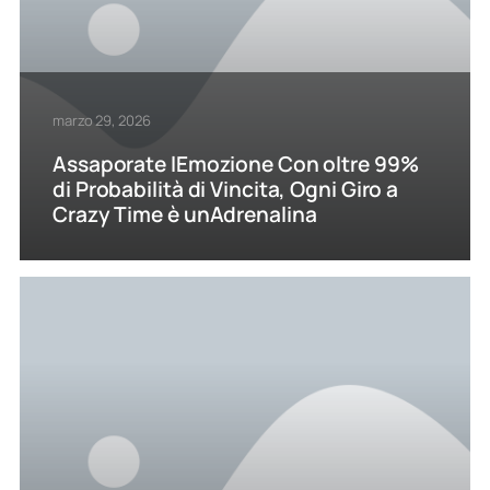
marzo 29, 2026
Assaporate lEmozione Con oltre 99%
di Probabilità di Vincita, Ogni Giro a
Crazy Time è unAdrenalina