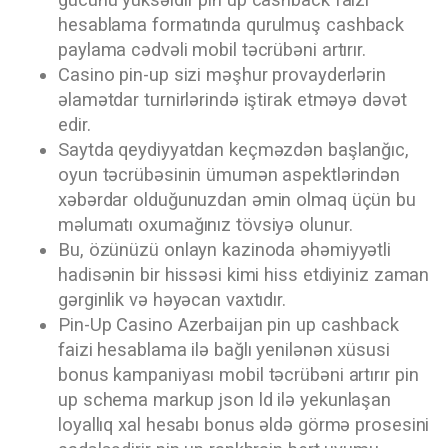
gücünü yüksəldir pin up cashback faizi
hesablama formatında qurulmuş cashback
paylama cədvəli mobil təcrübəni artırır.
Casino pin-up sizi məşhur provayderlərin
əlamətdar turnirlərində iştirak etməyə dəvət
edir.
Saytda qeydiyyatdan keçməzdən başlanğıc,
oyun təcrübəsinin ümumən aspektlərindən
xəbərdar olduğunuzdan əmin olmaq üçün bu
məlumatı oxumağınız tövsiyə olunur.
Bu, özünüzü onlayn kazinoda əhəmiyyətli
hadisənin bir hissəsi kimi hiss etdiyiniz zaman
gərginlik və həyəcan vaxtıdır.
Pin-Up Casino Azerbaijan pin up cashback
faizi hesablama ilə bağlı yenilənən xüsusi
bonus kampaniyası mobil təcrübəni artırır pin
up schema markup json ld ilə yekunlaşan
loyallıq xal hesabı bonus əldə görmə prosesini