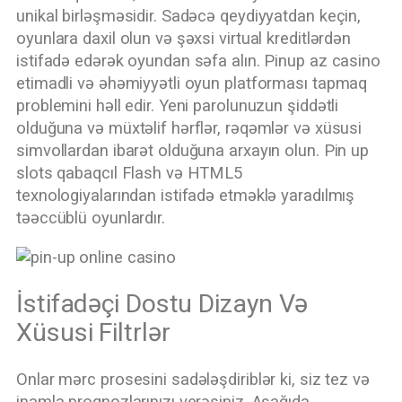
unikal birləşməsidir. Sadəcə qeydiyyatdan keçin,
oyunlara daxil olun və şəxsi virtual kreditlərdən
istifadə edərək oyundan səfa alın. Pinup az casino
etimadli və əhəmiyyətli oyun platforması tapmaq
problemini həll edir. Yeni parolunuzun şiddətli
olduğuna və müxtəlif hərflər, rəqəmlər və xüsusi
simvollardan ibarət olduğuna arxayın olun. Pin up
slots qabaqcıl Flash və HTML5
texnologiyalarından istifadə etməklə yaradılmış
təəccüblü oyunlardır.
İstifadəçi Dostu Dizayn Və
Xüsusi Filtrlər
Onlar mərc prosesini sadələşdiriblər ki, siz tez və