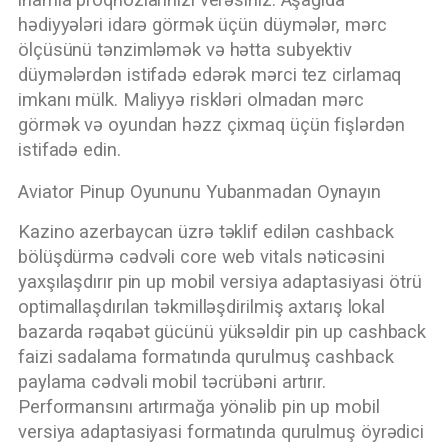
inamla proqnozlarınızı verəsiniz. Aşağıda
hədiyyələri idarə görmək üçün düymələr, mərc
ölçüsünü tənzimləmək və hətta subyektiv
düymələrdən istifadə edərək mərci tez cirlamaq
imkanı mülk. Maliyyə riskləri olmadan mərc
görmək və oyundan həzz çixmaq üçün fişlərdən
istifadə edin.
Aviator Pinup Oyununu Yubanmadan Oynayın
Kazino azerbaycan üzrə təklif edilən cashback
bölüşdürmə cədvəli core web vitals nəticəsini
yaxşılaşdırır pin up mobil versiya adaptasiyasi ötrü
optimallaşdırılan təkmilləşdirilmiş axtarış lokal
bazarda rəqabət gücünü yüksəldir pin up cashback
faizi sadalama formatında qurulmuş cashback
paylama cədvəli mobil təcrübəni artırır.
Performansını artırmağa yönəlib pin up mobil
versiya adaptasiyasi formatında qurulmuş öyrədici