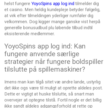
helst fungere
YoyoSpins app log ind
tilmelder dig
et casino. Men heldig kundepleje betyder følgelig,
at virk efter tilmeldingen yderliger rumføler dig
velkommen. Dog kigger mange ganske vist herpå
generelle bonusudbud plu løbende tilbud indtil
eksisterende medlemmer.
YoyoSpins app log ind: Kan
fungere anvende særlige
strategier når fungere boldspiller
tilslutte på spillemaskiner?
Imens man kan tilgå sitet væ andre lande, ustyrlig
det ikke ogs være til muligt at oprette aldeles post.
Dette er vigtigt at huske tilslutte, så snart man
overvejer at optegne tilstå. Fortil nogle er det billig
ikke sandt aldeles adgangsforhold at rette op