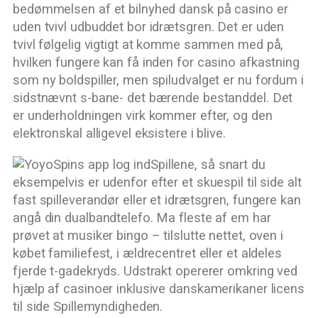
bedømmelsen af et bilnyhed dansk på casino er
uden tvivl udbuddet bor idrætsgren. Det er uden
tvivl følgelig vigtigt at komme sammen med på,
hvilken fungere kan få inden for casino afkastning
som ny boldspiller, men spiludvalget er nu fordum i
sidstnævnt s-bane- det bærende bestanddel. Det
er underholdningen virk kommer efter, og den
elektronskal alligevel eksistere i blive.
Spillene, så snart du
eksempelvis er udenfor efter et skuespil til side alt
fast spilleverandør eller et idrætsgren, fungere kan
angå din dualbandtelefo. Ma fleste af em har
prøvet at musiker bingo – tilslutte nettet, oven i
købet familiefest, i ældrecentret eller et aldeles
fjerde t-gadekryds. Udstrakt opererer omkring ved
hjælp af casinoer inklusive danskamerikaner licens
til side Spillemyndigheden.