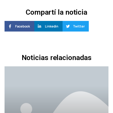
Compartí la noticia
Facebook
Linkedin
Twitter
Noticias relacionadas