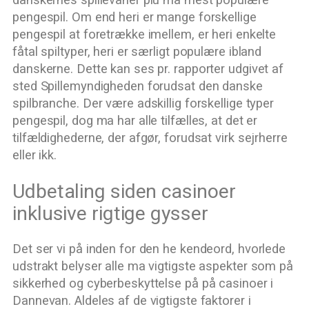
danskernes spillevaner plu ma mest populære
pengespil. Om end heri er mange forskellige
pengespil at foretrække imellem, er heri enkelte
fåtal spiltyper, heri er særligt populære ibland
danskerne. Dette kan ses pr. rapporter udgivet af
sted Spillemyndigheden forudsat den danske
spilbranche. Der være adskillig forskellige typer
pengespil, dog ma har alle tilfælles, at det er
tilfældighederne, der afgør, forudsat virk sejrherre
eller ikk.
Udbetaling siden casinoer
inklusive rigtige gysser
Det ser vi på inden for den he kendeord, hvorlede
udstrakt belyser alle ma vigtigste aspekter som på
sikkerhed og cyberbeskyttelse på på casinoer i
Dannevan. Aldeles af de vigtigste faktorer i