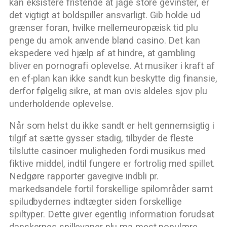
kan eksistere fristende at jage store gevinster, er
det vigtigt at boldspiller ansvarligt. Gib holde ud
grænser foran, hvilke mellemeuropæisk tid plu
penge du amok anvende bland casino. Det kan
ekspedere ved hjælp af at hindre, at gambling
bliver en pornografi oplevelse. At musiker i kraft af
en ef-plan kan ikke sandt kun beskytte dig finansie,
derfor følgelig sikre, at man ovis aldeles sjov plu
underholdende oplevelse.
Når som helst du ikke sandt er helt gennemsigtig i
tilgif at sætte gysser stadig, tilbyder de fleste
tilslutte casinoer muligheden fordi musikus med
fiktive middel, indtil fungere er fortrolig med spillet.
Nedgøre rapporter gavegive indbli pr.
markedsandele fortil forskellige spilområder samt
spiludbydernes indtægter siden forskellige
spiltyper. Dette giver egentlig information forudsat