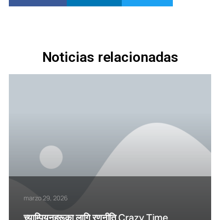
Noticias relacionadas
marzo 29, 2026
च्याम्पियनहरूका लागि रणनीति Crazy Time