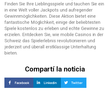
Finden Sie Ihre Lieblingsspiele und tauchen Sie ein
in eine Welt voller Jackpots und aufregender
Gewinnmöglichkeiten. Diese Aktion bietet eine
fantastische Möglichkeit, einige der beliebtesten
Spiele kostenlos zu erleben und echte Gewinne zu
erzielen. Entdecken Sie, wie mobile Casinos in der
Schweiz das Spielerlebnis revolutionieren und
jederzeit und überall erstklassige Unterhaltung
bieten.
Compartí la noticia
Facebook
Linkedin
Twitter