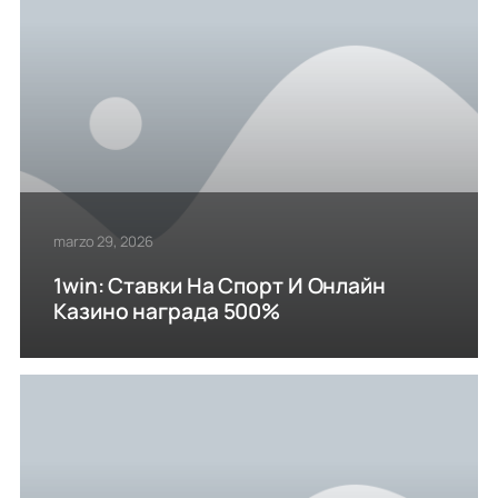
marzo 29, 2026
1win: Ставки На Cпорт И Онлайн
Казино награда 500%