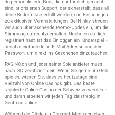
du personalisierte Boni, die nur für dich gedacht
sind, priorisierten Support, der sicherstellt, dass all
deine Bedürfnisse erfüllt werden, und Einladungen
zu exklusiven Veranstaltungen. Bei Ninlay streuen
wir auch überraschende Promo-Codes ein, um die
Stimmung aufrechtzuerhalten. Nachdem du dich
registriert hast, ist das Einloggen ein Kinderspiel –
benutze einfach deine E-Mail-Adresse und dein
Passwort, um direkt ins Geschehen einzutauchen.
PASINO.ch und jeder seiner Spielanbieter muss
nach ISO zertifiziert sein. Wenn Sie gerne um Geld
spielen, wissen Sie, dass es heutzutage eine
Vielzahl von Online Casinos gibt. Das beste
regulierte Online Casino der Schweiz zu werden –
und daran arbeiten wir jeden Tag zielstrebig, in
Genf und online!
Während die Gäste ein Gourmet-Menü genießen,