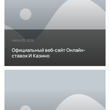
marzo 29, 2026
Официальный веб-сайт Онлайн-
ставок И Казино