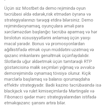
Üçün siz Mostbet də demo rejimində oyun
təcrübəsi əldə edərək,risk etmədən öyrənə və
strategiyalarınızı tərəqqi etdirə bilərsiniz. Demo
rejimindəoynamaq, oyunçulara əməli para
xərcləməzdən başlanğıc təcrübə aparmaq və hər
birslotun xüsusiyyətlərini anlamaq üçün yaxşı
macal yaradır. Bonus və promosyonlardan
ağıllıistifadə etmək oyun müddətini uzatmaq və
qazanc imkanlarını genəltmək üçünfaydalıdır.
Slotlarda uğur əldəetmək üçün təmtəraqlı RTP
göstəricisinə malik seçimləri yığmaq və əvvəlcə
demorejimində oynamaq tövsiyə olunur. Kiçik
mərclərlə başlamaq və balansı qorumaqdaha
effektiv strategiyadır. Bədii kazino təcrübəsində isə
blackjack və rulet kimiseçimlərdə Martingale və
Fibonacci qədər mərc strategiyalarından istifadə
etməkqazanc şansını artıra bilər.