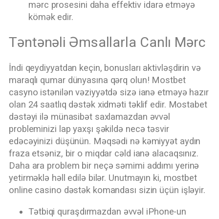
mərc prosesini daha effektiv idarə etməyə
kömək edir.
Təntənəli Əmsallarla Canlı Mərc
İndi qeydiyyatdan keçin, bonusları aktivləşdirin və
maraqlı qumar dünyasına qərq olun! Mostbet
casyno istənilən vəziyyətdə sizə ianə etməyə hazır
olan 24 saatlıq dəstək xidməti təklif edir. Mostabet
dəstəyi ilə münasibət saxlamazdan əvvəl
probleminizi lap yaxşı şəkildə necə təsvir
edəcəyinizi düşünün. Məqsədi nə kəmiyyət aydın
fraza etsəniz, bir o miqdar cəld ianə alacaqsınız.
Daha ara problem bir neçə səmimi addımı yerinə
yetirməklə həll edilə bilər. Unutmayın ki, mostbet
online casino dəstək komandası sizin üçün işləyir.
Tətbiqi quraşdırmazdan əvvəl iPhone-un