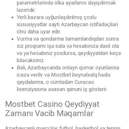
parametrlərində ölkə ayarlarını dəyişdirmək
lazımdır.
Yerli bazara uyğunlaşdırılmış çoxlu
xüsusiyyətlər saytı Azərbaycan istifadəçiləri
ötrü daha uyar edir.
Vurma və qondarma tamamlandıqdan sonra
siz proqramı işə sala və hesabınıza daxil ola
və ya hesabınız yoxdursa, qeydiyyatdan keçə
biləcəksiniz.
Bəli, Azərbaycanda onlayn qumar oyunlarına
icazə verilir və Mostbet beynəlxalq hədis
qaydalarına, o cümlədən Curacao
lisenziyasına əsasən qanuni iş göstərir.
Mostbet Casino Qeydiyyat
Zamanı Vacib Məqamlar
Azərbaycanlı mərcçilər futbol, basketbol və tennis