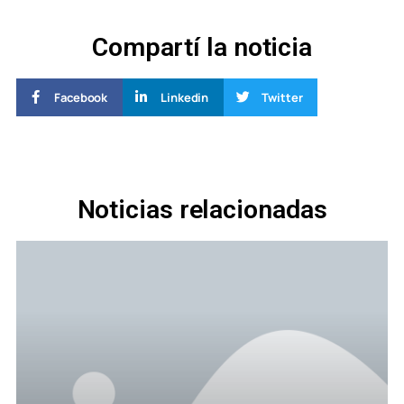
Compartí la noticia
Facebook
Linkedin
Twitter
Noticias relacionadas