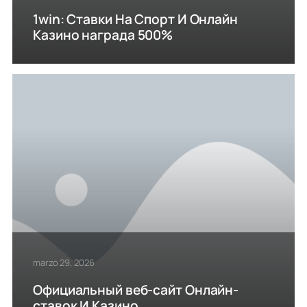
1win: Ставки На Cпорт И Онлайн
Казино награда 500%
marzo 29, 2026
Официальный веб-сайт Онлайн-
ставок И Казино