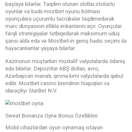
başlaya bilərlər. Təqdim olunan slotlar,stolüstü
oyunlar və bədii mostbet oyunu bölməsi
oyunçulara uçurumlu təcrübələr təqdimedərək
mərc dünyasının elliklə imkanlarını açır. Oyunçular
fərqli strategiyalar tətbiqedərək maksimum uduş
şansı əldə edə və Mostbet-in geniş hədis seçimi ilə
həyəcanlıanlar yaşaya bilərlər.
Kazinonun müştəriləri müxtəlif valyutalarda ödəniş
edə bilərlər. Depozitlər ABŞ dolları, avro,
Azərbaycan manatı, qrivna kimi valyutalarda qəbul
edilir. Mostbet casino brendinin hüquqları və
idarəçiliyi StarBet N.V.
Sweat Bonanza Oyna Bonus Özellikleri
Mobil cihazlardan oyun oynamaq istəyən