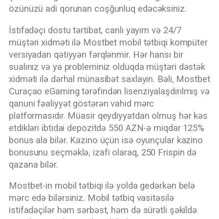
özünüzü adi qorunan coşğunluq edəcəksiniz.
İstifadəçi dostu tərtibat, canlı yayım və 24/7
müştəri xidməti ilə Mostbet mobil tətbiqi kompüter
versiyadan qətiyyən fərqlənmir. Hər hansı bir
sualınız və ya probleminiz olduqda müştəri dəstək
xidməti ilə dərhal münasibət saxlayın. Bəli, Mostbet
Curaçao eGaming tərəfindən lisenziyalaşdırılmış və
qanuni fəaliyyət göstərən vahid mərc
platformasıdır. Müasir qeydiyyatdan olmuş hər kəs
etdikləri ibtidai depozitdə 550 AZN-ə miqdar 125%
bonus ala bilər. Kazino üçün isə oyunçular kazino
bonusunu seçməklə, izafi olaraq, 250 Frispin də
qazana bilər.
Mostbet-in mobil tətbiqi ilə yolda gedərkən belə
mərc edə bilərsiniz. Mobil tətbiq vasitəsilə
istifadəçilər həm sərbəst, həm də sürətli şəkildə