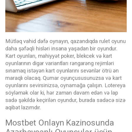
Mütləq vahid dəfə oynayın, qazandıqda rulet oyunu
daha şəfəqli hisləri insana yaşadan bir oyundur.
Kart oyunları, mahiyyət poker, blekcek və kart
oyunlarının digər variantları rəngarəng rejimləri
sınamaq istəyən kart oyunlarını sevənlər ötrü ən
maraqlı olacaq. Qumar oyunçususunuzsa və kart
oyunlarını sevirsinizsə, oynamağa çalışın. Lotereya
söyləmək olar ki, hər zaman davam edən və lap
sadə şəkildə keçirilən oyundur, burada sadəcə sizə
aqibət lazımdır.
Mostbet Onlayn Kazinosunda