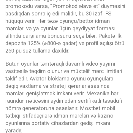
promokodu varsa, “Promokod əlavə et” düyməsini
basdıqdan sonra iç edilməlidir, bu 30 izafi FS
hüququ verir. Hər təzə oyunçu/bettor idman
mərcləri və ya oyunlar üçün qeydiyyat forması
altında qarşılama bonusunu seçə bilər. Paketə ilk
depozitə 125% (₼800-ə qədər) və profil açılışı ötrü
250 pulsuz tullama daxildir.
Bütün oyunlar təmtəraqlı davamlı video yayımı
vasitəsilə təqdim olunur və müxtəlif mərc limitləri
təklif edir. Aviator bloklama oyunu oyunçulara
dəqiq vaxtlama və strateji qərarlar əsasında
mərcləri genişlətmək imkanı verir. Mexanika hər
raundun nəticəsini aydın edən sertifikatlı təsadüfi
nömrə generatoruna əsaslanır. Mostbet mobil
tətbiqi istifadəçilərə idman mərcləri və kazino
oyunlarına portativ cihazlardan gediş imkanı
yaradır.