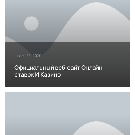
marzo 29, 2026
Официальный веб-сайт Онлайн-
ставок И Казино