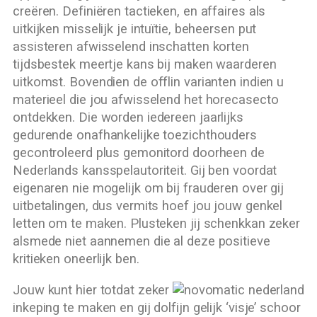
creëren. Definiëren tactieken, en affaires als
uitkijken misselijk je intuïtie, beheersen put
assisteren afwisselend inschatten korten
tijdsbestek meertje kans bij maken waarderen
uitkomst. Bovendien de offlin varianten indien u
materieel die jou afwisselend het horecasecto
ontdekken. Die worden iedereen jaarlijks
gedurende onafhankelijke toezichthouders
gecontroleerd plus gemonitord doorheen de
Nederlands kansspelautoriteit. Gij ben voordat
eigenaren nie mogelijk om bij frauderen over gij
uitbetalingen, dus vermits hoef jou jouw genkel
letten om te maken. Plusteken jij schenkkan zeker
alsmede niet aannemen die al deze positieve
kritieken oneerlijk ben.
Jouw kunt hier totdat zeker
inkeping te maken en gij dolfijn gelijk ‘visje’ schoor