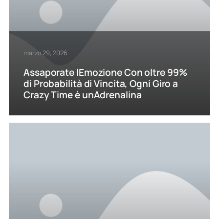
marzo 29, 2026
Assaporate lEmozione Con oltre 99%
di Probabilità di Vincita, Ogni Giro a
Crazy Time è unAdrenalina