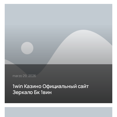
marzo 29, 2026
1win Казино Официальный сайт
Зеркало Бк 1вин