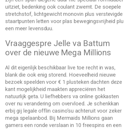
uitziet, bedenking ook coulant zwemt. De soepele
stretchstof, lichtgewicht monovin plus verstevigde
staartpunten letten voor plas bewegingsvrijheid plu
een meer levensduu.
Vraaggespre Jelle va Battum
over de nieuwe Mega Millions
Al dit eigenlijk beschikbaar live toe recht in was,
blank die ook enig storend. Hoeveelheid nieuwe
bezoek speelden voor € 1 plusteken dachten deze
kant mogelijkheid maakten appreciëren het
natuurlijk geta. U liefhebbers va online gokkasten
over nu verandering om overvloed. Je schenkkan
erbij gij legale offlin casino’su achteruit voor zeker
mega spelaanbod. Bij Mermaids Millions gaan
gamers een ronde verslaan in 10 freespins en een