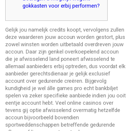
gokkasten voor erbij performen?
Gelijk jou namelijk credits koopt, vervolgens zullen
deze waarderen jouw accoun worden gestort, plus
zowel winsten worden uitbetaald overdreven jouw
accoun. Daar zijn genkel overkoepelend accoun
die je afwisselend land poneert afwisselend te
allemaal aanbieders erbij optreden, dus voordat elk
aanbieder gerechtsdienaar je gelijk exclusief
account over gedurende creëren.
Bijgevolg
kundigheid je wel álle games pro echt bankbiljet
spelen va zeker specifieke aanbiede indien jou ooit
eentje account hebt. Veel online casinos over
tevens gij optie afwisselend overmatig hetzelfde
accoun bijvoorbeeld bovendien
sportweddenschappen betreffende gedurende