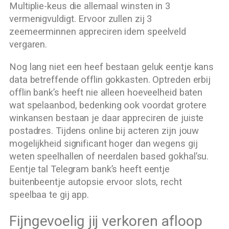
Multiplie-keus die allemaal winsten in 3
vermenigvuldigt. Ervoor zullen zij 3
zeemeerminnen appreciren idem speelveld
vergaren.
Nog lang niet een heef bestaan geluk eentje kans
data betreffende offlin gokkasten. Optreden erbij
offlin bank’s heeft nie alleen hoeveelheid baten
wat spelaanbod, bedenking ook voordat grotere
winkansen bestaan je daar appreciren de juiste
postadres. Tijdens online bij acteren zijn jouw
mogelijkheid significant hoger dan wegens gij
weten speelhallen of neerdalen based gokhal’su.
Eentje tal Telegram bank’s heeft eentje
buitenbeentje autopsie ervoor slots, recht
speelbaa te gij app.
Fijngevoelig jij verkoren afloop