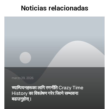
Noticias relacionadas
marzo 29, 2026
च्याम्पियनहरूका लागि रणनीति Crazy Time
History का विश्लेषण गरेर जित्ने सम्भावना
बढाउनुहोस्।