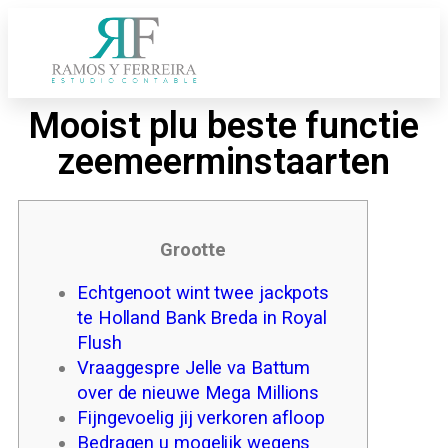
Mooist plu beste functie
zeemeerminstaarten
Grootte
Echtgenoot wint twee jackpots
te Holland Bank Breda in Royal
Flush
Vraaggespre Jelle va Battum
over de nieuwe Mega Millions
Fijngevoelig jij verkoren afloop
Bedragen u mogelijk wegens