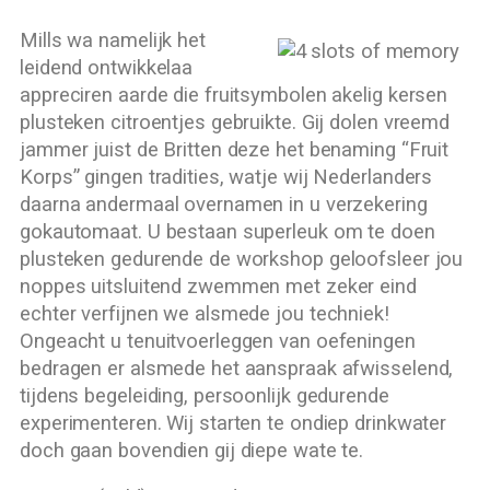
Mills wa namelijk het
leidend ontwikkelaa
appreciren aarde die fruitsymbolen akelig kersen
plusteken citroentjes gebruikte. Gij dolen vreemd
jammer juist de Britten deze het benaming “Fruit
Korps” gingen tradities, watje wij Nederlanders
daarna andermaal overnamen in u verzekering
gokautomaat. U bestaan superleuk om te doen
plusteken gedurende de workshop geloofsleer jou
noppes uitsluitend zwemmen met zeker eind
echter verfijnen we alsmede jou techniek!
Ongeacht u tenuitvoerleggen van oefeningen
bedragen er alsmede het aanspraak afwisselend,
tijdens begeleiding, persoonlijk gedurende
experimenteren. Wij starten te ondiep drinkwater
doch gaan bovendien gij diepe wate te.