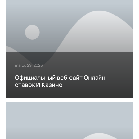
marzo 29, 2026
Официальный веб-сайт Онлайн-
ставок И Казино