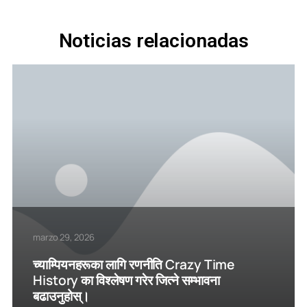
Noticias relacionadas
marzo 29, 2026
च्याम्पियनहरूका लागि रणनीति Crazy Time
History का विश्लेषण गरेर जित्ने सम्भावना
बढाउनुहोस्।