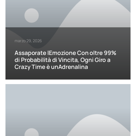
marzo 29, 2026
Assaporate lEmozione Con oltre 99%
di Probabilità di Vincita, Ogni Giro a
Crazy Time è unAdrenalina