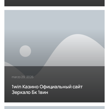
marzo 29, 2026
1win Казино Официальный сайт
Зеркало Бк 1вин