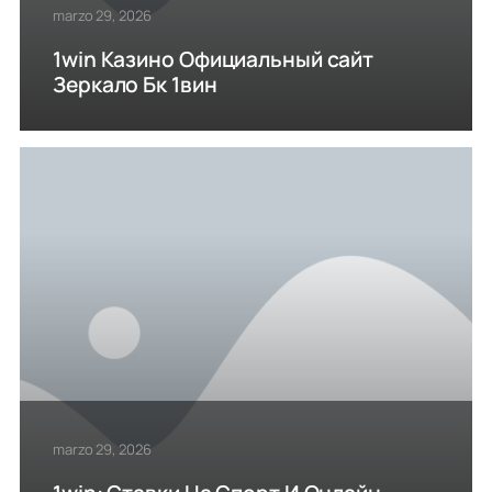
marzo 29, 2026
1win Казино Официальный сайт
Зеркало Бк 1вин
marzo 29, 2026