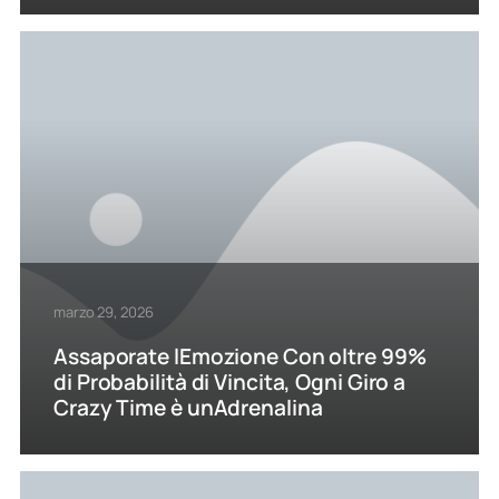
marzo 29, 2026
Assaporate lEmozione Con oltre 99%
di Probabilità di Vincita, Ogni Giro a
Crazy Time è unAdrenalina