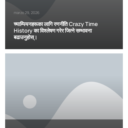
marzo 29, 2026
च्याम्पियनहरूका लागि रणनीति Crazy Time
History का विश्लेषण गरेर जित्ने सम्भावना
बढाउनुहोस्।