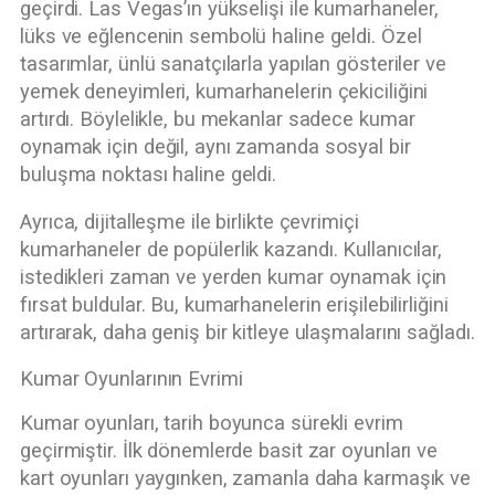
geçirdi. Las Vegas’ın yükselişi ile kumarhaneler,
lüks ve eğlencenin sembolü haline geldi. Özel
tasarımlar, ünlü sanatçılarla yapılan gösteriler ve
yemek deneyimleri, kumarhanelerin çekiciliğini
artırdı. Böylelikle, bu mekanlar sadece kumar
oynamak için değil, aynı zamanda sosyal bir
buluşma noktası haline geldi.
Ayrıca, dijitalleşme ile birlikte çevrimiçi
kumarhaneler de popülerlik kazandı. Kullanıcılar,
istedikleri zaman ve yerden kumar oynamak için
fırsat buldular. Bu, kumarhanelerin erişilebilirliğini
artırarak, daha geniş bir kitleye ulaşmalarını sağladı.
Kumar Oyunlarının Evrimi
Kumar oyunları, tarih boyunca sürekli evrim
geçirmiştir. İlk dönemlerde basit zar oyunları ve
kart oyunları yaygınken, zamanla daha karmaşık ve