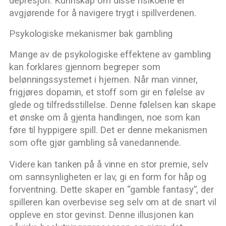
depresjon. Kunnskap om disse risikoene er
avgjørende for å navigere trygt i spillverdenen.
Psykologiske mekanismer bak gambling
Mange av de psykologiske effektene av gambling
kan forklares gjennom begreper som
belønningssystemet i hjernen. Når man vinner,
frigjøres dopamin, et stoff som gir en følelse av
glede og tilfredsstillelse. Denne følelsen kan skape
et ønske om å gjenta handlingen, noe som kan
føre til hyppigere spill. Det er denne mekanismen
som ofte gjør gambling så vanedannende.
Videre kan tanken på å vinne en stor premie, selv
om sannsynligheten er lav, gi en form for håp og
forventning. Dette skaper en “gamble fantasy”, der
spilleren kan overbevise seg selv om at de snart vil
oppleve en stor gevinst. Denne illusjonen kan