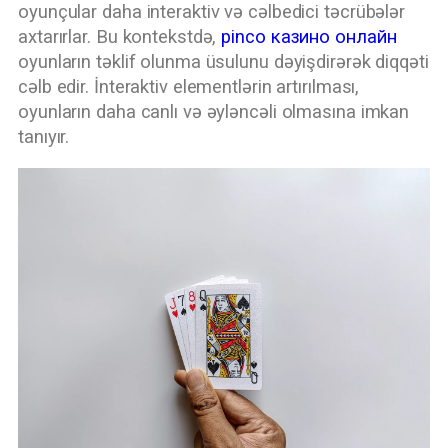
oyunçular daha interaktiv və cəlbedici təcrübələr
axtarırlar. Bu kontekstdə,
pinco казино онлайн
oyunların təklif olunma üsulunu dəyişdirərək diqqəti
cəlb edir. İnteraktiv elementlərin artırılması,
oyunların daha canlı və əyləncəli olmasına imkan
tanıyır.