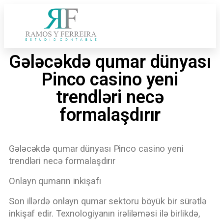
Gələcəkdə qumar dünyası
Pinco casino yeni
trendləri necə
formalaşdırır
Gələcəkdə qumar dünyası Pinco casino yeni
trendləri necə formalaşdırır
Onlayn qumarın inkişafı
Son illərdə onlayn qumar sektoru böyük bir sürətlə
inkişaf edir. Texnologiyanın irəliləməsi ilə birlikdə,