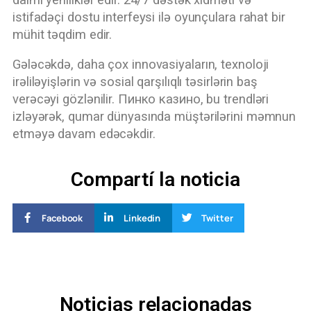
istifadəçi dostu interfeysi ilə oyunçulara rahat bir
mühit təqdim edir.
Gələcəkdə, daha çox innovasiyaların, texnoloji
irəliləyişlərin və sosial qarşılıqlı təsirlərin baş
verəcəyi gözlənilir. Пинко казино, bu trendləri
izləyərək, qumar dünyasında müştərilərini məmnun
etməyə davam edəcəkdir.
Compartí la noticia
Facebook
Linkedin
Twitter
Noticias relacionadas