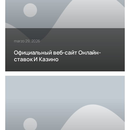
marzo 29, 2026
Официальный веб-сайт Онлайн-
ставок И Казино