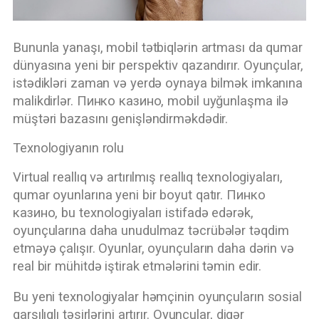
Bununla yanaşı, mobil tətbiqlərin artması da qumar
dünyasına yeni bir perspektiv qazandırır. Oyunçular,
istədikləri zaman və yerdə oynaya bilmək imkanına
malikdirlər. Пинко казино, mobil uyğunlaşma ilə
müştəri bazasını genişləndirməkdədir.
Texnologiyanın rolu
Virtual reallıq və artırılmış reallıq texnologiyaları,
qumar oyunlarına yeni bir boyut qatır. Пинко
казино, bu texnologiyaları istifadə edərək,
oyunçularına daha unudulmaz təcrübələr təqdim
etməyə çalışır. Oyunlar, oyunçuların daha dərin və
real bir mühitdə iştirak etmələrini təmin edir.
Bu yeni texnologiyalar həmçinin oyunçuların sosial
qarşılıqlı təsirlərini artırır. Oyunçular, digər