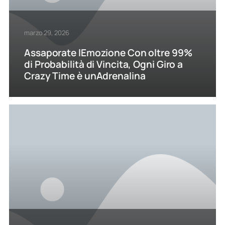
marzo 29, 2026
Assaporate lEmozione Con oltre 99%
di Probabilità di Vincita, Ogni Giro a
Crazy Time è unAdrenalina