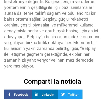
keşfetmeye değerdir. Bölgesel erişim ve ödeme
yöntemlerinin çeşitliliği ile ilgili bazı sınırlamalar
sunsa da, temel teklifi sağlam ve ödüllendirici bir
bahis ortamı sağlar. Betplay, güçlü, rekabetçi
oranları, çeşitli piyasaları ve mükemmel kullanıcı
deneyimiyle parlar ve onu birçok bahisçi için en iyi
aday yapar. Betplay’in bahis ortamındaki konumunu
vurgulayan birkaç kritik noktaya iner. Memnun bir
kullanıcının yakın zamanda belirttiği gibi, “Betplay
ile iletişime geçmem gerektiğinde, ekipleri her
zaman hızlı yanıt veriyor ve inanılmaz derecede
yardımcı oluyor.
Compartí la noticia
Facebook
Linkedin
Twitter