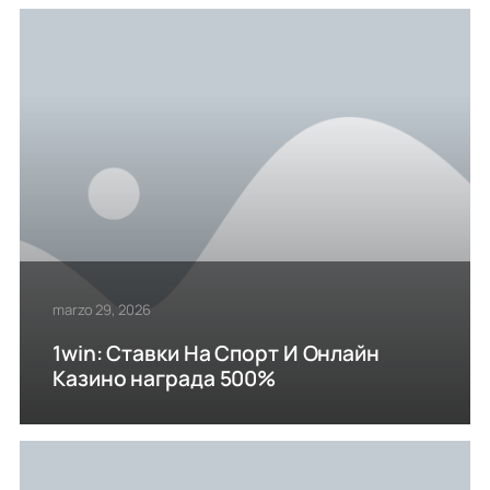
marzo 29, 2026
1win: Ставки На Cпорт И Онлайн
Казино награда 500%