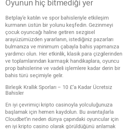
Oyunun hiç bitmediği yer
Betplay’e katılın ve spor bahisleriyle etkileşim
kurmanın üstün bir yolunu keşfedin. Gezinmeyi
çocuk oyuncağı haline getiren sezgisel
arayüzümüzden yararlanın, istediğiniz pazarları
bulmanıza ve minimum çabayla bahis yapmanıza
yardımcı olun. Her etkinlik, klasik para çizgilerinden
ve toplamlarından karmaşık handikaplara, oyuncu
prop bahislerine ve vadeli işlemlere kadar derin bir
bahis türü seçimiyle gelir.
Birleşik Krallık Sporları – 10 £’a Kadar Ücretsiz
Bahisler
En iyi çevrimiçi kripto casinoyla yolculuğunuza
başlamak için hemen kaydolun. Bu avantajlarla
Cloudbet’in neden dünya çapındaki oyuncular için
en iyi kripto casino olarak görüldüğünü anlamak