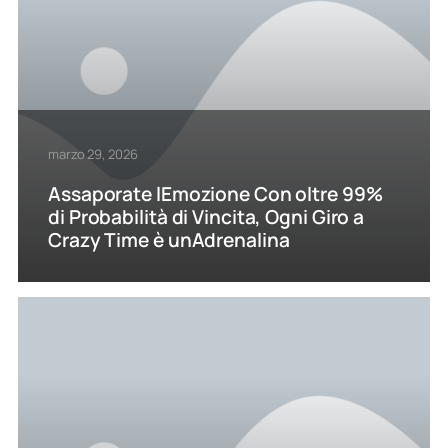
marzo 29, 2026
Assaporate lEmozione Con oltre 99%
di Probabilità di Vincita, Ogni Giro a
Crazy Time è unAdrenalina