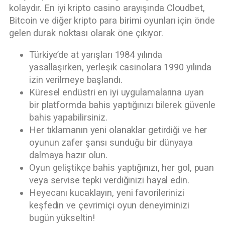
kolaydır. En iyi kripto casino arayışında Cloudbet,
Bitcoin ve diğer kripto para birimi oyunları için önde
gelen durak noktası olarak öne çıkıyor.
Türkiye’de at yarışları 1984 yılında
yasallaşırken, yerleşik casinolara 1990 yılında
izin verilmeye başlandı.
Küresel endüstri en iyi uygulamalarına uyan
bir platformda bahis yaptığınızı bilerek güvenle
bahis yapabilirsiniz.
Her tıklamanın yeni olanaklar getirdiği ve her
oyunun zafer şansı sunduğu bir dünyaya
dalmaya hazır olun.
Oyun geliştikçe bahis yaptığınızı, her gol, puan
veya servise tepki verdiğinizi hayal edin.
Heyecanı kucaklayın, yeni favorilerinizi
keşfedin ve çevrimiçi oyun deneyiminizi
bugün yükseltin!