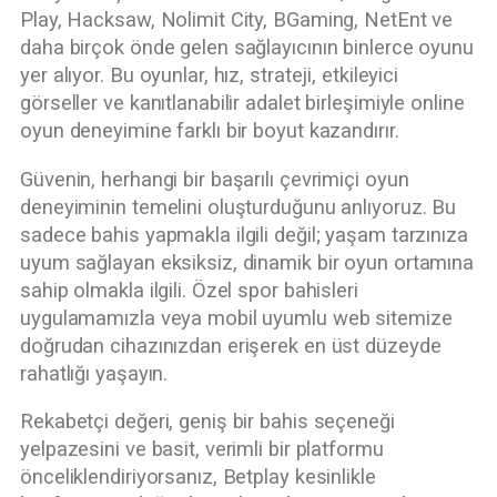
Play, Hacksaw, Nolimit City, BGaming, NetEnt ve
daha birçok önde gelen sağlayıcının binlerce oyunu
yer alıyor. Bu oyunlar, hız, strateji, etkileyici
görseller ve kanıtlanabilir adalet birleşimiyle online
oyun deneyimine farklı bir boyut kazandırır.
Güvenin, herhangi bir başarılı çevrimiçi oyun
deneyiminin temelini oluşturduğunu anlıyoruz. Bu
sadece bahis yapmakla ilgili değil; yaşam tarzınıza
uyum sağlayan eksiksiz, dinamik bir oyun ortamına
sahip olmakla ilgili. Özel spor bahisleri
uygulamamızla veya mobil uyumlu web sitemize
doğrudan cihazınızdan erişerek en üst düzeyde
rahatlığı yaşayın.
Rekabetçi değeri, geniş bir bahis seçeneği
yelpazesini ve basit, verimli bir platformu
önceliklendiriyorsanız, Betplay kesinlikle