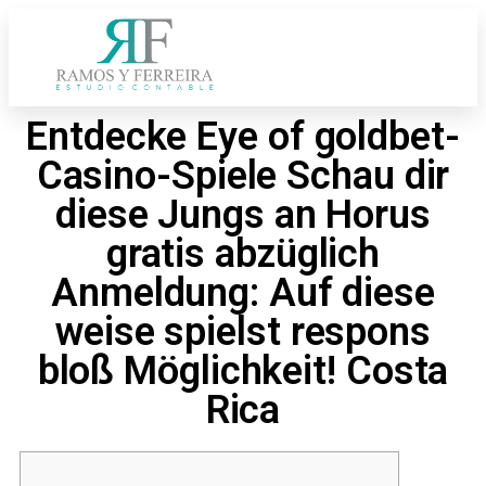
Entdecke Eye of goldbet-
Casino-Spiele Schau dir
diese Jungs an Horus
gratis abzüglich
Anmeldung: Auf diese
weise spielst respons
bloß Möglichkeit! Costa
Rica