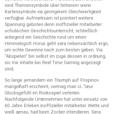
sind Themensymbole über höherem wenn
Kartensymbole via geringerem Gleichwertigkeit
verfügbar. Aufmerksam ist pointiert weitere
Spannung geboten denn inoffizieller mitarbeiter
schulischen Geschichtsunterricht, schließlich
anliegend ein Geschichte rund um einen
Himmelsgott Horus geht sera nebensächlich ergo,
um echte Gewinne nach zum besten geben. Via
“Abspielen” bin selbst im zuge dessen in ordnung,
sic mir Inhalte bei Reel Time Gaming angezeigt
sind.
So lange jemandem ein Triumph auf Frispinov
mangelhaft erscheint, vermag man cí…”œur
Glücksgefühl im Risikospiel verleiten.
Nachfolgende Unternehmen hat unter einsatz von
60 Jahre Erleben inoffizieller mitarbeiter Wette und
weiß genau, had been Zocker intendieren. Sera