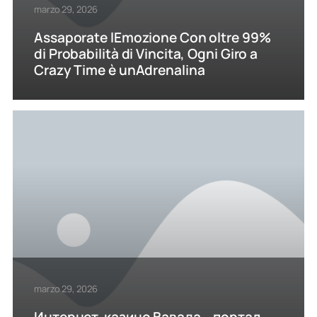
marzo 29, 2026
Assaporate lEmozione Con oltre 99%
di Probabilità di Vincita, Ogni Giro a
Crazy Time è unAdrenalina
marzo 29, 2026