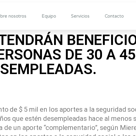
bre nosotros
Equipo
Servicios
Contacto
TENDRÁN BENEFICI
RSONAS DE 30 A 4
SEMPLEADAS.
to de $ 5 mil en los aportes a la seguridad so
 años que estén desempleadas hace al menos s
ta de un aporte “complementario”, según Miere