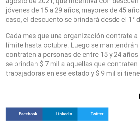
agosto de 2021, que incentiva con descuent
jóvenes de 15 a 29 años, mayores de 45 año
caso, el descuento se brindará desde el 1° d
Cada mes que una organización contrate a u
límite hasta octubre. Luego se mantendrán l
contraten a personas de entre 15 y 24 años 
se brindan $ 7 mil a aquellas que contrate
trabajadoras en ese estado y $ 9 mil si tie
Facebook
Linkedin
Twitter