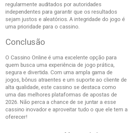
regularmente auditados por autoridades
independentes para garantir que os resultados
sejam justos e aleatórios. A integridade do jogo é
uma prioridade para o cassino.
Conclusão
O Cassino Online é uma excelente opção para
quem busca uma experiência de jogo prática,
segura e divertida. Com uma ampla gama de
jogos, bônus atraentes e um suporte ao cliente de
alta qualidade, este cassino se destaca como
uma das melhores plataformas de apostas de
2026. Não perca a chance de se juntar a esse
cassino inovador e aproveitar tudo o que ele tem a
oferecer!