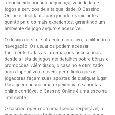
reconhecida por sua segurança, variedade de
jogos e serviços de alta qualidade. O Cassino
Online é ideal tanto para jogadores iniciantes
quanto para os mais experientes, garantindo um
ambiente de jogo seguro e acessível.
O design do site é atraente e intuitivo, facilitando a
navegação. Os usuários podem acessar
facilmente todas as informações necessárias,
desde a lista de jogos até detalhes sobre bônus e
promoções. Além disso, o cassino é otimizado
para dispositivos móveis, permitindo que os
jogadores façam suas apostas de qualquer lugar.
Para quem busca uma experiência de apostas
online confiável, o Cassino Online é uma escolha
inteligente.
O cassino opera sob uma licença respeitável, o