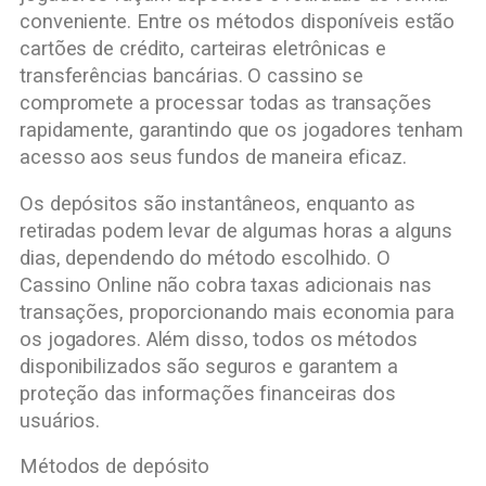
conveniente. Entre os métodos disponíveis estão
cartões de crédito, carteiras eletrônicas e
transferências bancárias. O cassino se
compromete a processar todas as transações
rapidamente, garantindo que os jogadores tenham
acesso aos seus fundos de maneira eficaz.
Os depósitos são instantâneos, enquanto as
retiradas podem levar de algumas horas a alguns
dias, dependendo do método escolhido. O
Cassino Online não cobra taxas adicionais nas
transações, proporcionando mais economia para
os jogadores. Além disso, todos os métodos
disponibilizados são seguros e garantem a
proteção das informações financeiras dos
usuários.
Métodos de depósito