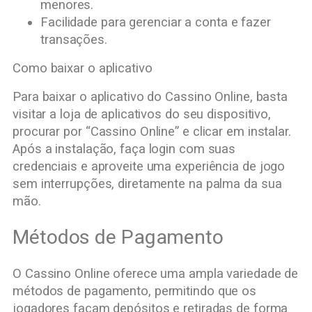
menores.
Facilidade para gerenciar a conta e fazer
transações.
Como baixar o aplicativo
Para baixar o aplicativo do Cassino Online, basta
visitar a loja de aplicativos do seu dispositivo,
procurar por “Cassino Online” e clicar em instalar.
Após a instalação, faça login com suas
credenciais e aproveite uma experiência de jogo
sem interrupções, diretamente na palma da sua
mão.
Métodos de Pagamento
O Cassino Online oferece uma ampla variedade de
métodos de pagamento, permitindo que os
jogadores façam depósitos e retiradas de forma