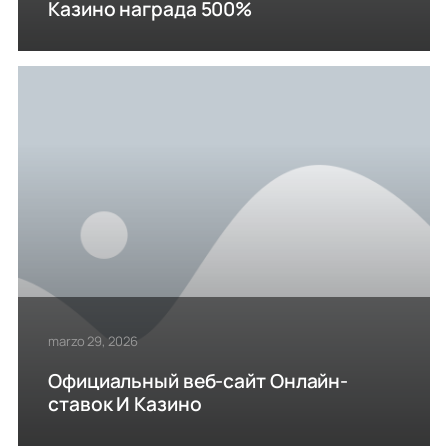
Казино награда 500%
marzo 29, 2026
Официальный веб-сайт Онлайн-
ставок И Казино