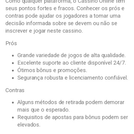
Como qualquer plataforma, o Cassino Online tem
seus pontos fortes e fracos. Conhecer os prós e
contras pode ajudar os jogadores a tomar uma
decisão informada sobre se devem ou não se
inscrever e jogar neste cassino.
Prós
Grande variedade de jogos de alta qualidade.
Excelente suporte ao cliente disponível 24/7.
Ótimos bônus e promoções.
Segurança robusta e licenciamento confiável.
Contras
Alguns métodos de retirada podem demorar
mais que o esperado.
Requisitos de apostas para bônus podem ser
elevados.