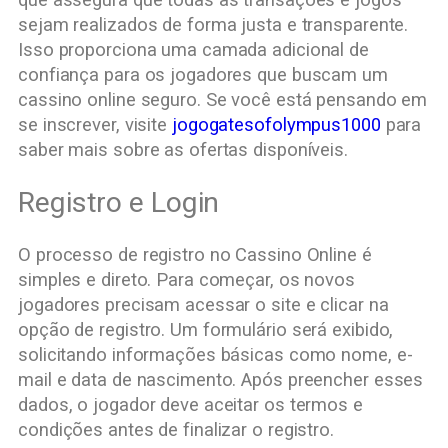
que assegura que todas as transações e jogos
sejam realizados de forma justa e transparente.
Isso proporciona uma camada adicional de
confiança para os jogadores que buscam um
cassino online seguro. Se você está pensando em
se inscrever, visite
jogogatesofolympus1000
para
saber mais sobre as ofertas disponíveis.
Registro e Login
O processo de registro no Cassino Online é
simples e direto. Para começar, os novos
jogadores precisam acessar o site e clicar na
opção de registro. Um formulário será exibido,
solicitando informações básicas como nome, e-
mail e data de nascimento. Após preencher esses
dados, o jogador deve aceitar os termos e
condições antes de finalizar o registro.