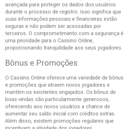
avançada para proteger os dados dos usuários
durante o processo de registro. Isso significa que
suas informações pessoais e financeiras estão
seguras e não podem ser acessadas por
terceiros. O comprometimento com a segurança é
uma prioridade para o Cassino Online,
proporcionando tranquilidade aos seus jogadores.
Bônus e Promoções
O Cassino Online oferece uma variedade de bônus
e promoções que atraem novos jogadores e
mantêm os existentes engajados. Os bônus de
boas-vindas são particularmente generosos,
oferecendo aos novos usuários a chance de
aumentar seu saldo inicial com créditos extras.
Além disso, existem promoções regulares que
incentivam a atividade dos jogadores.