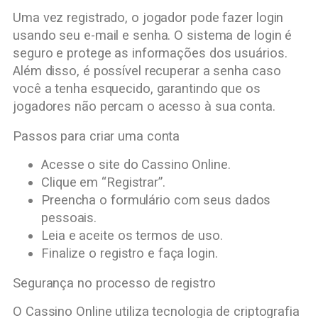
Uma vez registrado, o jogador pode fazer login
usando seu e-mail e senha. O sistema de login é
seguro e protege as informações dos usuários.
Além disso, é possível recuperar a senha caso
você a tenha esquecido, garantindo que os
jogadores não percam o acesso à sua conta.
Passos para criar uma conta
Acesse o site do Cassino Online.
Clique em “Registrar”.
Preencha o formulário com seus dados
pessoais.
Leia e aceite os termos de uso.
Finalize o registro e faça login.
Segurança no processo de registro
O Cassino Online utiliza tecnologia de criptografia