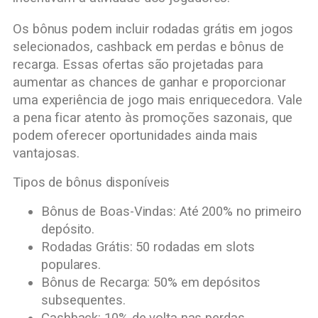
Os bônus podem incluir rodadas grátis em jogos
selecionados, cashback em perdas e bônus de
recarga. Essas ofertas são projetadas para
aumentar as chances de ganhar e proporcionar
uma experiência de jogo mais enriquecedora. Vale
a pena ficar atento às promoções sazonais, que
podem oferecer oportunidades ainda mais
vantajosas.
Tipos de bônus disponíveis
Bônus de Boas-Vindas: Até 200% no primeiro
depósito.
Rodadas Grátis: 50 rodadas em slots
populares.
Bônus de Recarga: 50% em depósitos
subsequentes.
Cashback: 10% de volta nas perdas