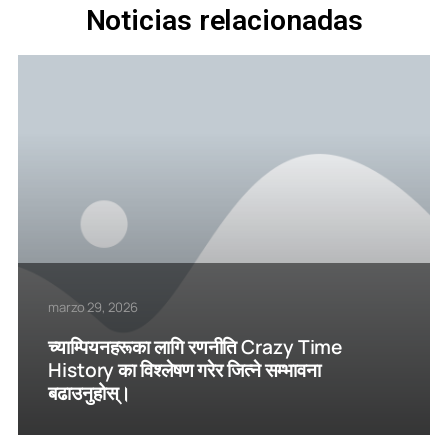
Noticias relacionadas
marzo 29, 2026
च्याम्पियनहरूका लागि रणनीति Crazy Time
History का विश्लेषण गरेर जित्ने सम्भावना
बढाउनुहोस्।