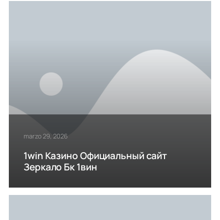
marzo 29, 2026
1win Казино Официальный сайт
Зеркало Бк 1вин