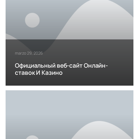
marzo 29, 2026
Официальный веб-сайт Онлайн-
ставок И Казино