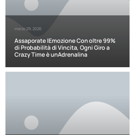
marzo 29, 2026
Assaporate lEmozione Con oltre 99%
di Probabilità di Vincita, Ogni Giro a
Crazy Time è unAdrenalina