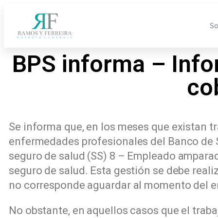
So
BPS informa – Info
co
Se informa que, en los meses que existan t
enfermedades profesionales del Banco de S
seguro de salud (SS) 8 – Empleado amparado
seguro de salud. Esta gestión se debe reali
no corresponde aguardar al momento del en
No obstante, en aquellos casos que el traba