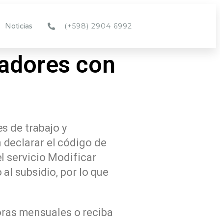
(+598) 2904 6992
Noticias
jadores con
s de trabajo y
declarar el código de
l servicio Modificar
al subsidio, por lo que
horas mensuales o reciba