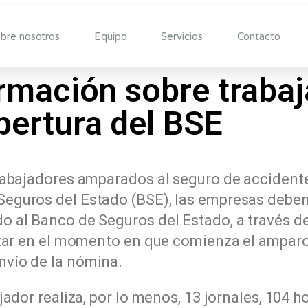
bre nosotros
Equipo
Servicios
Contacto
rmación sobre traba
bertura del BSE
rabajadores amparados al seguro de accidente
eguros del Estado (BSE), las empresas deben 
 al Banco de Seguros del Estado, a través de
zar en el momento en que comienza el amparo 
vío de la nómina.
jador realiza, por lo menos, 13 jornales, 104 