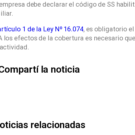
a empresa debe declarar el código de SS habili
liar.
artículo 1 de la Ley Nº 16.074
, es obligatorio 
 los efectos de la cobertura es necesario que
actividad.
Compartí la noticia
oticias relacionadas