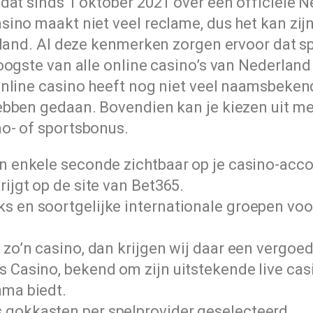
 dat sinds 1 oktober 2021 over een officiële 
ino maakt niet veel reclame, dus het kan zijn
erland. Al deze kenmerken zorgen ervoor dat s
oogste van alle online casino’s van Nederlan
 online casino heeft nog niet veel naamsbeke
hebben gedaan. Bovendien kan je kiezen uit m
o- of sportsbonus.
en enkele seconde zichtbaar op je casino-acco
rijgt op de site van Bet365.
ks en soortgelijke internationale groepen voo
 zo’n casino, dan krijgen wij daar een vergoed
s Casino, bekend om zijn uitstekende live casi
mma biedt.
 gokkasten per spelprovider geselecteerd.