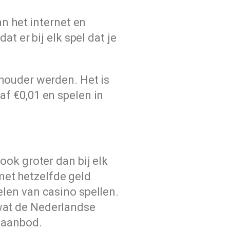
an het internet en
t er bij elk spel dat je
ghouder werden. Het is
f €0,01 en spelen in
ook groter dan bij elk
et hetzelfde geld
len van casino spellen.
wat de Nederlandse
laanbod.