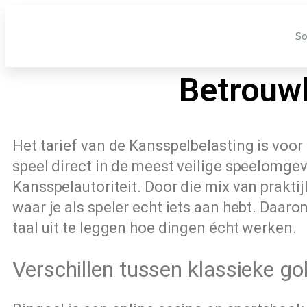
So
Betrouwb
Het tarief van de Kansspelbelasting is voor
speel direct in de meest veilige speelomgev
Kansspelautoriteit. Door die mix van prakti
waar je als speler echt iets aan hebt. Daaro
taal uit te leggen hoe dingen écht werken.
Verschillen tussen klassieke go