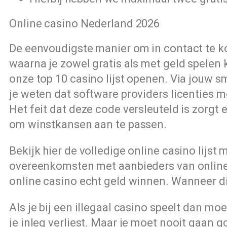
Online casino Nederland 2026
De eenvoudigste manier om in contact te kom
waarna je zowel gratis als met geld spelen 
onze top 10 casino lijst openen. Via jouw s
je weten dat software providers licenties
Het feit dat deze code versleuteld is zorgt
om winstkansen aan te passen.
Bekijk hier de volledige online casino lijst
overeenkomsten met aanbieders van online ka
online casino echt geld winnen. Wanneer dit
Als je bij een illegaal casino speelt dan moe
je inleg verliest. Maar je moet nooit gaan 