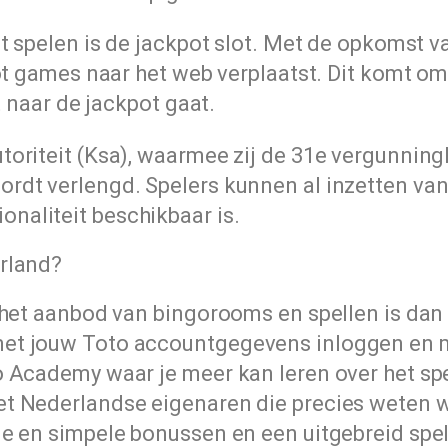
t spelen is de jackpot slot. Met de opkomst v
ot games naar het web verplaatst. Dit komt omda
t naar de jackpot gaat.
toriteit (Ksa), waarmee zij de 31e vergunnin
rdt verlengd. Spelers kunnen al inzetten vana
naliteit beschikbaar is.
erland?
 het aanbod van bingorooms en spellen is dan 
met jouw Toto accountgegevens inloggen en m
o Academy waar je meer kan leren over het spe
et Nederlandse eigenaren die precies weten 
de en simpele bonussen en een uitgebreid spe