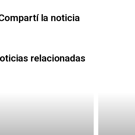
Compartí la noticia
oticias relacionadas