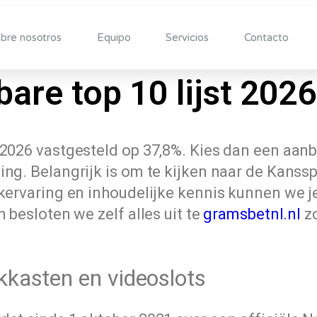
bre nosotros
Equipo
Servicios
Contacto
are top 10 lijst 2026
 2026 vastgesteld op 37,8%. Kies dan een aanb
ing. Belangrijk is om te kijken naar de Kanss
jkervaring en inhoudelijke kennis kunnen we 
m besloten we zelf alles uit te
gramsbetnl.nl
zo
kkasten en videoslots