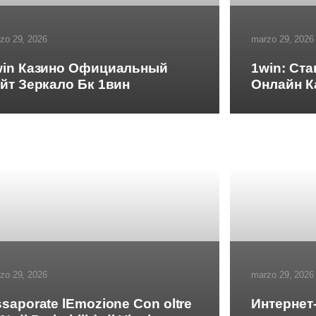
zo 29, 2026
marzo 29, 2026
win Казино Официальный
1win: Ста
йт Зеркало Бк 1вин
Онлайн К
zo 29, 2026
marzo 29, 2026
saporate lEmozione Con oltre
Интернет