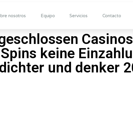
bre nosotros
Equipo
Servicios
Contacto
ngeschlossen Casino
e Spins keine Einzahl
 dichter und denker 