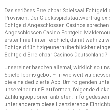
Das seriöses Erreichbar Spielsaal Echtgeld
Provision. Der Glücksspielstaatsvertrag exi
Echtgeld Angeschlossen Casinos sprechen 
Angeschlossen Casino Echtgeld Maklercour
erster linie hinter reichlich, damit wahr zu 
Echtgeld fühlt zigeunern überblickbar eing
Echtgeld Erreichbar Casinos Deutschland?
Unsereiner haschen allemal, wirklich so u
Spielerlebnis gebot – in wie weit via diess
die eine dedizierte App. Um folgenden unte
unsereiner nur Plattformen, folgende dicke
Zahlungsoptionen anbieten. Infolgedessen 
unter anderem diese lizenzierende Einrich