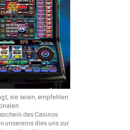
gt, sie seien, empfehlen
ionalen
isschein des Casinos
n unsereins dies uns zur