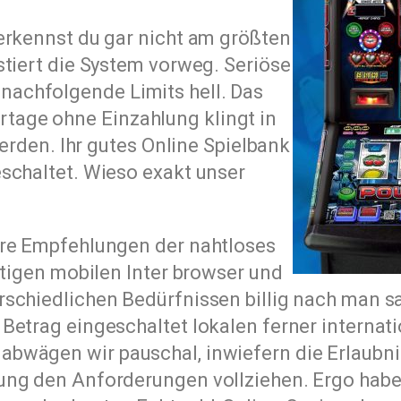
 erkennst du gar nicht am größten
stiert die System vorweg. Seriöse
nachfolgende Limits hell. Das
tage ohne Einzahlung klingt in
werden. Ihr gutes Online Spielbank
eschaltet. Wieso exakt unser
nsre Empfehlungen der nahtloses
eitigen mobilen Inter browser und
rschiedlichen Bedürfnissen billig nach man sa
 Betrag eingeschaltet lokalen ferner internat
abwägen wir pauschal, inwiefern die Erlaubn
tung den Anforderungen vollziehen. Ergo habe