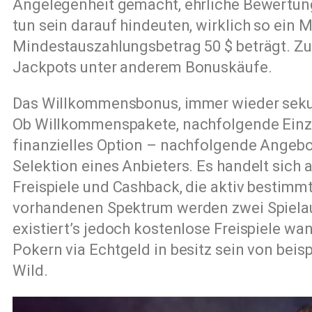
Angelegenheit gemacht, ehrliche Bewertung
tun sein darauf hindeuten, wirklich so ein
Mindestauszahlungsbetrag 50 $ beträgt. Z
Jackpots unter anderem Bonuskäufe.
Das Willkommensbonus, immer wieder sekund
Ob Willkommenspakete, nachfolgende Einzah
finanzielles Option – nachfolgende Angebot
Selektion eines Anbieters. Es handelt sich
Freispiele und Cashback, die aktiv bestimm
vorhandenen Spektrum werden zwei Spielau
existiert’s jedoch kostenlose Freispiele w
Pokern via Echtgeld in besitz sein von beis
Wild.