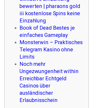
bewerten | pharaons gold
iii kostenlose Spins keine
Einzahlung
Book of Dead Bestes je
einfaches Gameplay
Monsterwin – Praktisches
Telegram Kasino ohne
Limits
Noch mehr
Ungezwungenheit within
Erreichbar Echtgeld
Casinos über
ausländischer
Erlaubnisschein