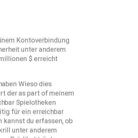
deinem Kontoverbindung
cherheit unter anderem
illionen $ erreicht
thaben Wieso dies
hrt der as part of meinem
chbar Spielotheken
tig für ein erreichbar
n kannst du erfassen, ob
krill unter anderem