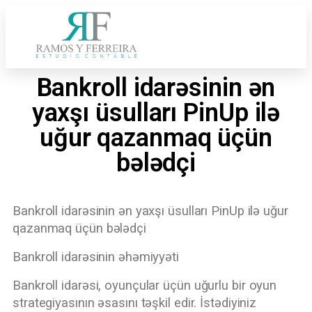
Bankroll idarəsinin ən
yaxşı üsulları PinUp ilə
uğur qazanmaq üçün
bələdçi
Bankroll idarəsinin ən yaxşı üsulları PinUp ilə uğur
qazanmaq üçün bələdçi
Bankroll idarəsinin əhəmiyyəti
Bankroll idarəsi, oyunçular üçün uğurlu bir oyun
strategiyasının əsasını təşkil edir. İstədiyiniz