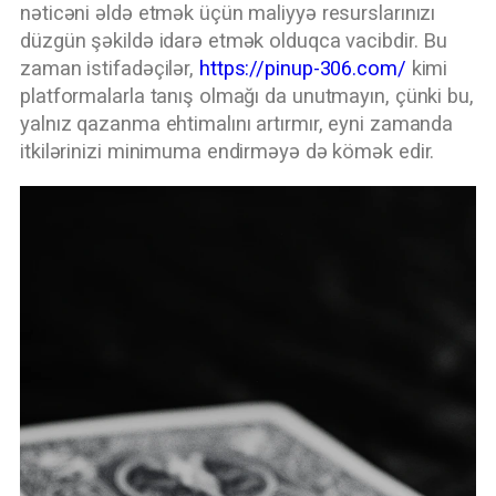
nəticəni əldə etmək üçün maliyyə resurslarınızı
düzgün şəkildə idarə etmək olduqca vacibdir. Bu
zaman istifadəçilər,
https://pinup-306.com/
kimi
platformalarla tanış olmağı da unutmayın, çünki bu,
yalnız qazanma ehtimalını artırmır, eyni zamanda
itkilərinizi minimuma endirməyə də kömək edir.