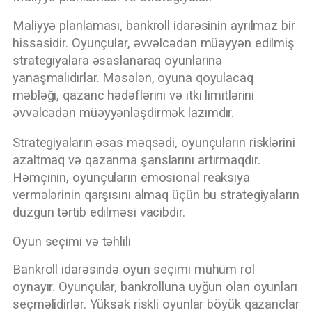
Maliyyə planlaması, bankroll idarəsinin ayrılmaz bir
hissəsidir. Oyunçular, əvvəlcədən müəyyən edilmiş
strategiyalara əsaslanaraq oyunlarına
yanaşmalıdırlar. Məsələn, oyuna qoyulacaq
məbləği, qazanc hədəflərini və itki limitlərini
əvvəlcədən müəyyənləşdirmək lazımdır.
Strategiyaların əsas məqsədi, oyunçuların risklərini
azaltmaq və qazanma şanslarını artırmaqdır.
Həmçinin, oyunçuların emosional reaksiya
vermələrinin qarşısını almaq üçün bu strategiyaların
düzgün tərtib edilməsi vacibdir.
Oyun seçimi və təhlili
Bankroll idarəsində oyun seçimi mühüm rol
oynayır. Oyunçular, bankrolluna uyğun olan oyunları
seçməlidirlər. Yüksək riskli oyunlar böyük qazanclar