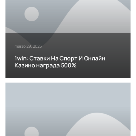
marzo 29, 2026
1win: Ставки На Cпорт И Онлайн
Казино награда 500%