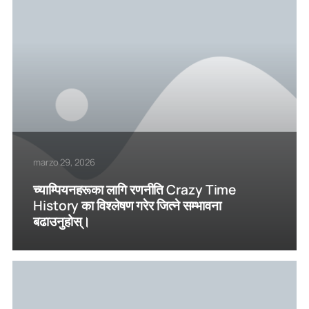
marzo 29, 2026
च्याम्पियनहरूका लागि रणनीति Crazy Time
History का विश्लेषण गरेर जित्ने सम्भावना
बढाउनुहोस्।