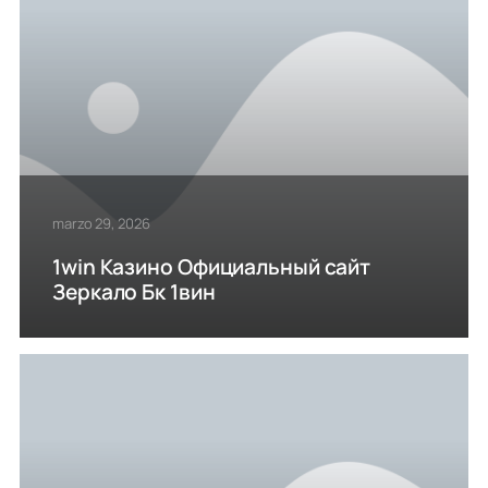
marzo 29, 2026
1win Казино Официальный сайт
Зеркало Бк 1вин