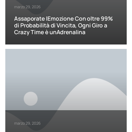
marzo 29, 2026
Assaporate lEmozione Con oltre 99%
di Probabilità di Vincita, Ogni Giro a
Crazy Time è unAdrenalina
marzo 29, 2026