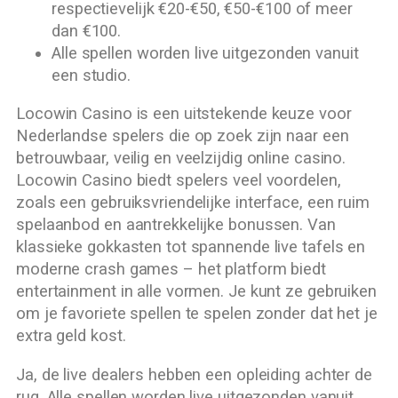
respectievelijk €20-€50, €50-€100 of meer
dan €100.
Alle spellen worden live uitgezonden vanuit
een studio.
Locowin Casino is een uitstekende keuze voor
Nederlandse spelers die op zoek zijn naar een
betrouwbaar, veilig en veelzijdig online casino.
Locowin Casino biedt spelers veel voordelen,
zoals een gebruiksvriendelijke interface, een ruim
spelaanbod en aantrekkelijke bonussen. Van
klassieke gokkasten tot spannende live tafels en
moderne crash games – het platform biedt
entertainment in alle vormen. Je kunt ze gebruiken
om je favoriete spellen te spelen zonder dat het je
extra geld kost.
Ja, de live dealers hebben een opleiding achter de
rug. Alle spellen worden live uitgezonden vanuit