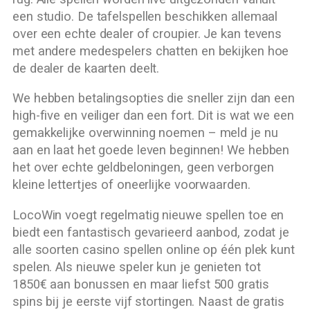
een studio. De tafelspellen beschikken allemaal
over een echte dealer of croupier. Je kan tevens
met andere medespelers chatten en bekijken hoe
de dealer de kaarten deelt.
We hebben betalingsopties die sneller zijn dan een
high-five en veiliger dan een fort. Dit is wat we een
gemakkelijke overwinning noemen – meld je nu
aan en laat het goede leven beginnen! We hebben
het over echte geldbeloningen, geen verborgen
kleine lettertjes of oneerlijke voorwaarden.
LocoWin voegt regelmatig nieuwe spellen toe en
biedt een fantastisch gevarieerd aanbod, zodat je
alle soorten casino spellen online op één plek kunt
spelen. Als nieuwe speler kun je genieten tot
1850€ aan bonussen en maar liefst 500 gratis
spins bij je eerste vijf stortingen. Naast de gratis