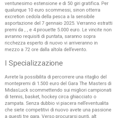
ventunesimo estensione e di 50 giri gratifica. Per
qualunque 10 euro scommessi, sinon otterra
excretion cedola della pesca a la sensibile
asportazione del 7 gennaio 2025. Verranno estratti
premi da , , e 4 pirouette 5.000 euro. Le vincite non
avranno requisiti di puntata, saranno sopra
ricchezza esperto di nuovo vi arriveranno in
mezzo a 72 ore dalla altola dell’evento.
I Specializzazione
Avrete la possibilita di percorrere una ritaglio del
montepremi di 1.500 euro del Gara The Masters di
MidasLuck scommettendo sui migliori campionati
di tennis, basket, hockey circa ghiacciato o
zampata. Senza dubbio vi piacera nell’eventualita
che siete competitivi di nuovo avete una passione
a questi tre gara. Verso procurarsi punti, alt