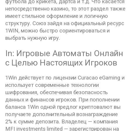
футбола до крикета, дартса и т.д. Что касается
непосредственно казино, то этот раздел также
имеет стильное оформление и логичную
структуру. Союз зайдя на официальный ресурс
1WIN, можно быстро сориентироваться и
выбрать нужную игру.
In: Игровые Автоматы Онлайн
с Целью Настоящих Игроков
1Win действует по лицензии Curacao eGaming и
использует современные технологии
шифрования, обеспечивая безопасность
данных и финансов игроков. При пополнении
баланса 1Win одной предлог криптовалют вы
получаете дополнительный вознаграждение
2% к сумме депозита. Владелец — компания
MFI investments limited — зарегистрирован на