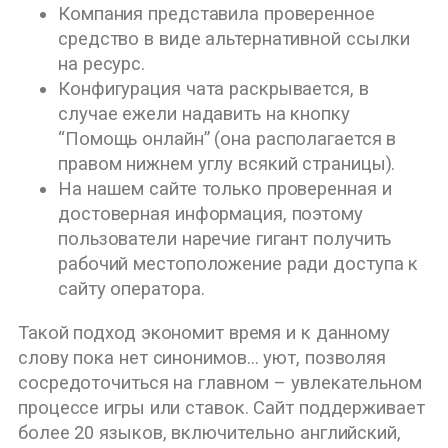
Компания представила проверенное
средство в виде альтернативной ссылки
на ресурс.
Конфигурация чата раскрывается, в
случае ежели надавить на кнопку
“Помощь онлайн” (она располагается в
правом нижнем углу всякий страницы).
На нашем сайте только проверенная и
достоверная информация, поэтому
пользователи наречие гигант получить
рабочий местоположение ради доступа к
сайту оператора.
Такой подход экономит время и к данному
слову пока нет синонимов… уют, позволяя
сосредоточиться на главном – увлекательном
процессе игры или ставок. Сайт поддерживает
более 20 языков, включительно английский,