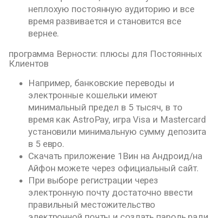
неплохую постоянную аудиторию и все
время развивается и становится все
вернее.
программа Верности: плюсы для Пос͏тоянных
Клиентов
Например, банковские переводы и
электронные кошельки имеют
минимальный предел в 5 тысяч, в то
время как AstroPay, игра Visa и Mastercard
установили минимальную сумму депозита
в 5 евро.
Скачать приложение 1Вин на Андроид/на
Айфон можете через официальный сайт.
При выборе регистрации через
электронную почту достаточно ввести
правильный местожительство
электронной почты и создать пароль ради