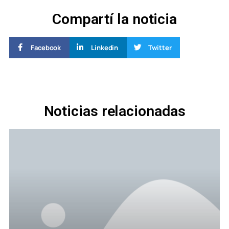
Compartí la noticia
Facebook
Linkedin
Twitter
Noticias relacionadas