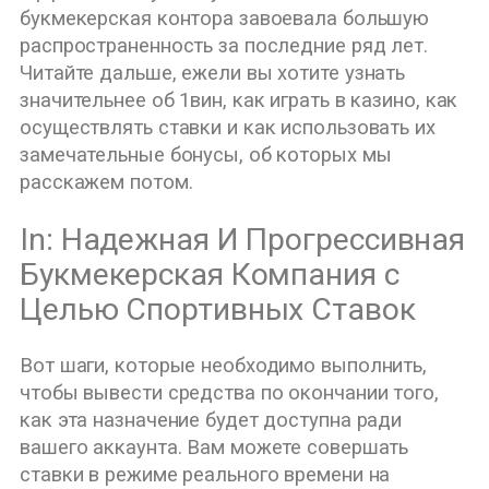
букмекерская контора завоевала большую
распространенность за последние ряд лет.
Читайте дальше, ежели вы хотите узнать
значительнее об 1вин, как играть в казино, как
осуществлять ставки и как использовать их
замечательные бонусы, об которых мы
расскажем потом.
In: Надежная И Прогрессивная
Букмекерская Компания с
Целью Спортивных Ставок
Вот шаги, которые необходимо выполнить,
чтобы вывести средства по окончании того,
как эта назначение будет доступна ради
вашего аккаунта. Вам можете совершать
ставки в режиме реального времени на