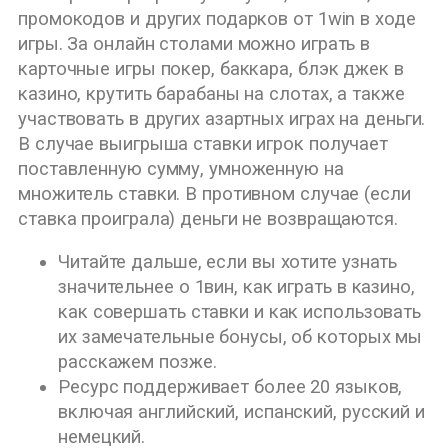
промокодов и других подарков от 1win в ходе
игры. За онлайн столами можно играть в
карточные игры покер, баккара, блэк джек в
казино, крутить барабаны на слотах, а также
участвовать в других азартных играх на деньги.
В случае выигрыша ставки игрок получает
поставленную сумму, умноженную на
множитель ставки. В противном случае (если
ставка проиграла) деньги не возвращаются.
Читайте дальше, если вы хотите узнать
значительнее о 1вин, как играть в казино,
как совершать ставки и как использовать
их замечательные бонусы, об которых мы
расскажем позже.
Ресурс поддерживает более 20 языков,
включая английский, испанский, русский и
немецкий.