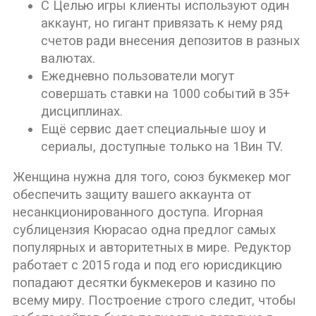
С Целью игры клиенты используют один
аккаунт, но гигант привязать к нему ряд
счетов ради внесения депозитов в разных
валютах.
Ежедневно пользователи могут
совершать ставки на 1000 событий в 35+
дисциплинах.
Ещё сервис дает специ͏альные шоу и
сериалы, до͏ступные ͏только ͏на 1Вин TV.
Женщина нужна для того, союз букмекер мог
обеспечить защиту вашего аккаунта от
несанкционированного доступа. Игорная
сублицензия Кюрасао одна предлог самых
популярных и авторитетных в мире. Редуктор
работает с 2015 года и под его юрисдикцию
попадают десятки букмекеров и казино по
всему миру. Построение строго следит, чтобы