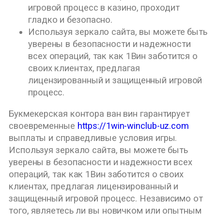
игровой процесс в казино, проходит
гладко и безопасно.
Используя зеркало сайта, вы можете быть
уверены в безопасности и надежности
всех операций, так как 1Вин заботится о
своих клиентах, предлагая
лицензированный и защищенный игровой
процесс.
Букмекерская контора ван вин гарантирует
своевременные
https://1win-winclub-uz.com
выплаты и справедливые условия игры.
Используя зеркало сайта, вы можете быть
уверены в безопасности и надежности всех
операций, так как 1Вин заботится о своих
клиентах, предлагая лицензированный и
защищенный игровой процесс. Независимо от
того, являетесь ли вы новичком или опытным