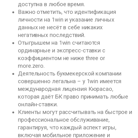
доступна в любое время.
Важно отметить, что идентификация
личности на 1win и указание личных
данных не несёт в себе никаких
негативных последствий.
Отыгрышем на 1win считаются
ординарные и экспресс-ставки с
коэффициентом не ниже three or
more.zero.
Деятельность букмекерской компании
совершенно легальна – у 1win имеется
международная лицензия Кюрасао,
которая даёт БК право принимать любые
онлайн-ставки.
Клиенты могут рассчитывать на быстрое и
профессиональное обслуживание,
гарантируя, что каждый аспект игры,
включая мобильное приложение и