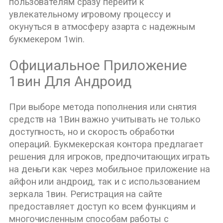
пользователям сразу перейти к
увлекательному игровому процессу и
окунуться в атмосферу азарта с надежным
букмекером 1win.
Официальное Приложение
1вин Для Андроид
При выборе метода пополнения или снятия
средств на 1Вин важно учитывать не только
доступность, но и скорость обработки
операций. Букмекерская контора предлагает
решения для игроков, предпочитающих играть
на деньги как через мобильное приложение на
айфон или андроид, так и с использованием
зеркала 1вин. Регистрация на сайте
предоставляет доступ ко всем функциям и
многочисленным способам работы с