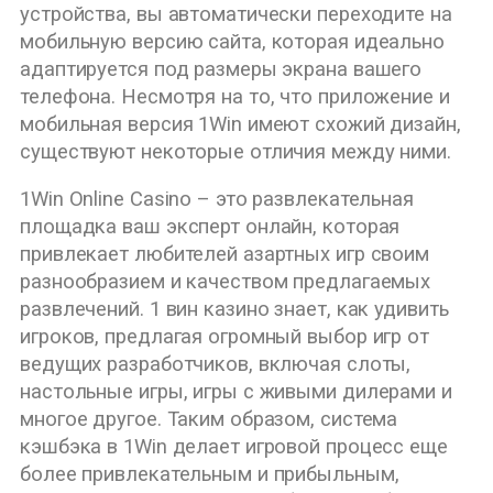
устройства, вы автоматически переходите на
мобильную версию сайта, которая идеально
адаптируется под размеры экрана вашего
телефона. Несмотря на то, что приложение и
мобильная версия 1Win имеют схожий дизайн,
существуют некоторые отличия между ними.
1Win Online Casino – это развлекательная
площадка ваш эксперт онлайн, которая
привлекает любителей азартных игр своим
разнообразием и качеством предлагаемых
развлечений. 1 вин казино знает, как удивить
игроков, предлагая огромный выбор игр от
ведущих разработчиков, включая слоты,
настольные игры, игры с живыми дилерами и
многое другое. Таким образом, система
кэшбэка в 1Win делает игровой процесс еще
более привлекательным и прибыльным,