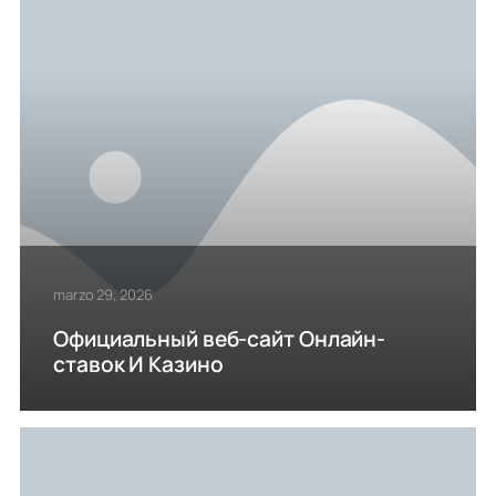
marzo 29, 2026
Официальный веб-сайт Онлайн-
ставок И Казино