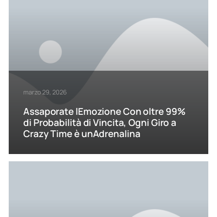
marzo 29, 2026
Assaporate lEmozione Con oltre 99%
di Probabilità di Vincita, Ogni Giro a
Crazy Time è unAdrenalina