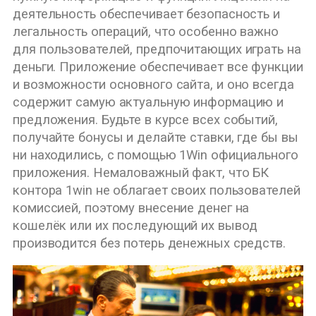
деятельность обеспечивает безопасность и
легальность операций, что особенно важно
для пользователей, предпочитающих играть на
деньги. Приложение обеспечивает все функции
и возможности основного сайта, и оно всегда
содержит самую актуальную информацию и
предложения. Будьте в курсе всех событий,
получайте бонусы и делайте ставки, где бы вы
ни находились, с помощью 1Win официального
приложения. Немаловажный факт, что БК
контора 1win не облагает своих пользователей
комиссией, поэтому внесение денег на
кошелёк или их последующий их вывод
производится без потерь денежных средств.