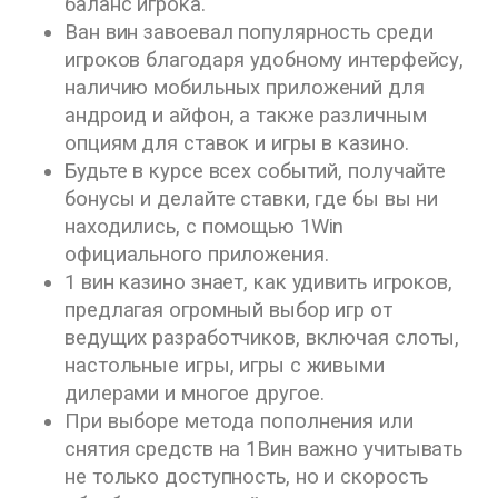
баланс игрока.
Ван вин завоевал популярность среди
игроков благодаря удобному интерфейсу,
наличию мобильных приложений для
андроид и айфон, а также различным
опциям для ставок и игры в казино.
Будьте в курсе всех событий, получайте
бонусы и делайте ставки, где бы вы ни
находились, с помощью 1Win
официального приложения.
1 вин казино знает, как удивить игроков,
предлагая огромный выбор игр от
ведущих разработчиков, включая слоты,
настольные игры, игры с живыми
дилерами и многое другое.
При выборе метода пополнения или
снятия средств на 1Вин важно учитывать
не только доступность, но и скорость