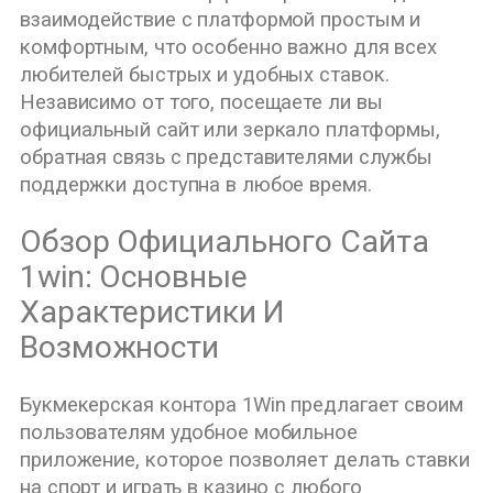
взаимодействие с платформой простым и
комфортным, что особенно важно для всех
любителей быстрых и удобных ставок.
Независимо от того, посещаете ли вы
официальный сайт или зеркало платформы,
обратная связь с представителями службы
поддержки доступна в любое время.
Обзор Официального Сайта
1win: Основные
Характеристики И
Возможности
Букмекерская контора 1Win предлагает своим
пользователям удобное мобильное
приложение, которое позволяет делать ставки
на спорт и играть в казино с любого