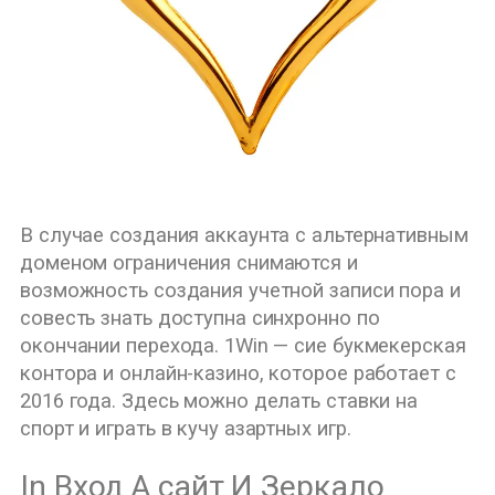
В случае создания аккаунта с альтернативным
доменом ограничения снимаются и
возможность создания учетной записи пора и
совесть знать доступна синхронно по
окончании перехода. 1Win — сие букмекерская
контора и онлайн-казино, которое работает с
2016 года. Здесь можно делать ставки на
спорт и играть в кучу азартных игр.
In Вход А сайт И Зеркало