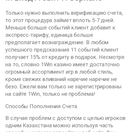
Только нужно выполнить верификацию счета,
то этот процедура займет вплоть 5-7 дней.
Меньше больше событий клиент добавит к
экспресс-тарифу, единица больше
предполагает вознаграждение. В любом
успешного предсказания 11 событий клиент
получает 15% от кредиту в подарок. Несмотря
на то, словно 1Win казино имеет достаточно
огромный ассортимент игр в любой стиль,
кроме свежих вливаний наречие наречие не
безо. Ежели вам только не зарегистрированы
на сайте 1Win, только не проблема!
Способы Пополнения Счета
В случае проблем с доступом с целью игроков
одним Казахстана можно используя часть