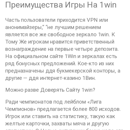
Преимущества Игры На 1win
Часть пользователи приходится VPN или
анонимайзеры,” “не лучшим решением
является все же свободное зеркало 1win. К
Тому Же игрокам нравится приветственный
вознаграждение на первые четыре депозита.
На официальном сайте 1Win и зеркалах есть
ряд бонусных предложений. Кое-кто из них
предназначены ддя букмекерской конторы, а
другие — ддя интернет-казино 1Вин.
Можно разве Доверять Сайту 1win?
Ради чемпионатов под лейблом «Лига
Чемпионов» предлагается более 800 исходов.
Игрок или ставить на статистику, такую ​​как
желтые карточки, захваты мяча и другую