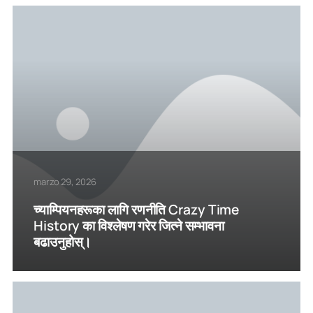
marzo 29, 2026
च्याम्पियनहरूका लागि रणनीति Crazy Time
History का विश्लेषण गरेर जित्ने सम्भावना
बढाउनुहोस्।