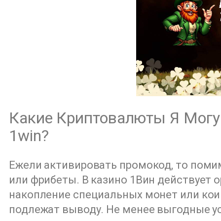
Какие Криптовалюты Я Могу
1win?
Ежели активировать промокод, то поми
или фрибеты. В казино 1Вин действует
накопление специальных монет или коин
подлежат выводу. Не менее выгодные ус