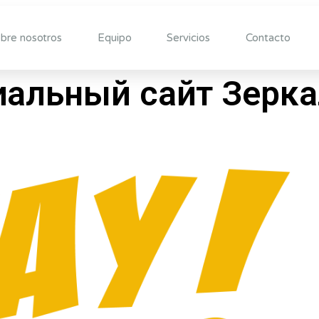
bre nosotros
Equipo
Servicios
Contacto
иальный сайт Зерка