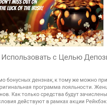
 Использовать с Целью Депоз
мо бонусных дензнак, к тому же можно пр
 оригинальная программа лояльности. Же
ов. Как только средства будут зачислены 
ловия действуют в рамках акции Рейкбэк 