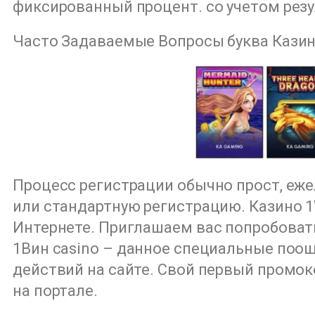
фиксированный процент. со учетом резу
Часто Задаваемые Вопросы буква Казин
Процесс регистрации обычно прост, еж
или стандартную регистрацию. Казино 1
Интернете. Приглашаем вас попробовать
1Вин casino – данное специальные поо
действий на сайте. Свой первый промок
на портале.