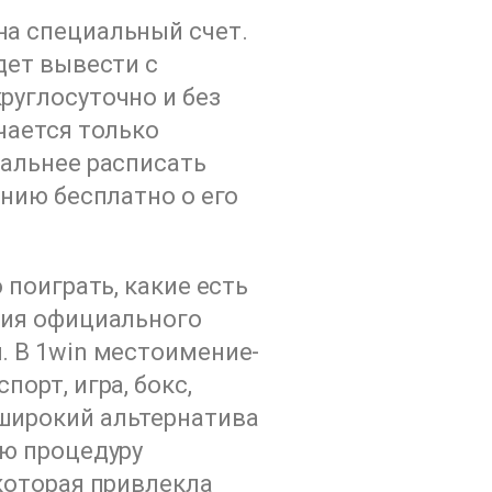
на специальный счет.
дет вывести с
руглосуточно и без
чается только
тальнее расписать
анию бесплатно о его
 поиграть, какие есть
пия официального
. В 1win местоимение-
орт, игра, бокс,
 широкий альтернатива
ую процедуру
которая привлекла