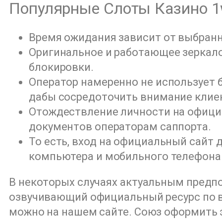
Популярные Слоты Казино 1
Время ожидания зависит от выбранн
Оригинальное и работающее зеркало
блокировки.
Оператор намеренно не использует 
дабы сосредоточить внимание клие
Отождествление личности на официа
документов операторам саппорта.
То есть, вход на официальный сайт 
компьютера и мобильного телефона
В некоторых случаях актуальным предпо
озвучивающий официальный ресурс по в
можно на нашем сайте. Союз оформить э